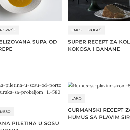
POVRĆE
LAKO
KOLAČ
ELIZOVANA SUPA OD
SUPER RECEPT ZA KO
REPE
KOKOSA I BANANE
LAKO
GURMANSKI RECEPT Z
MESO
HUMUS SA PLAVIM SI
NA PILETINA U SOSU