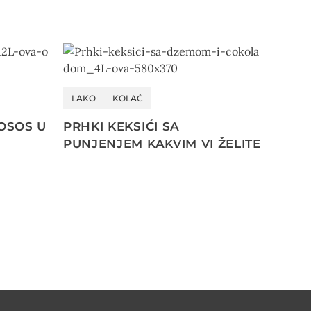
LAKO
KOLAČ
OSOS U
PRHKI KEKSIĆI SA
PUNJENJEM KAKVIM VI ŽELITE