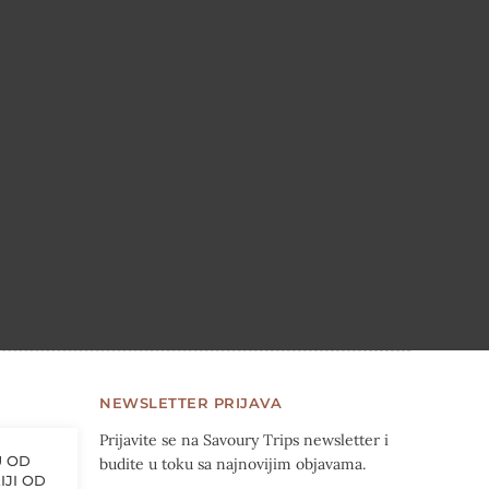
NEWSLETTER PRIJAVA
Prijavite se na Savoury Trips newsletter i
U OD
budite u toku sa najnovijim objavama.
IJI OD