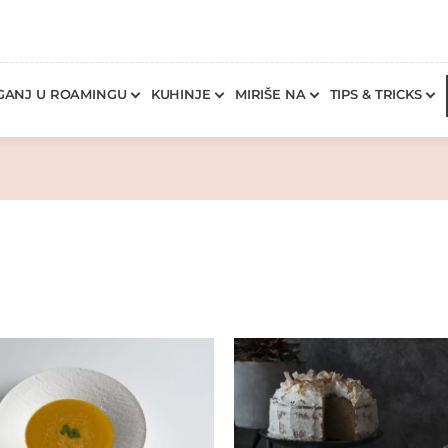
GANJ U ROAMINGU
KUHINJE
MIRIŠE NA
TIPS & TRICKS