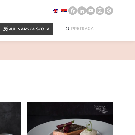
KULINARSKA ŠKOLA