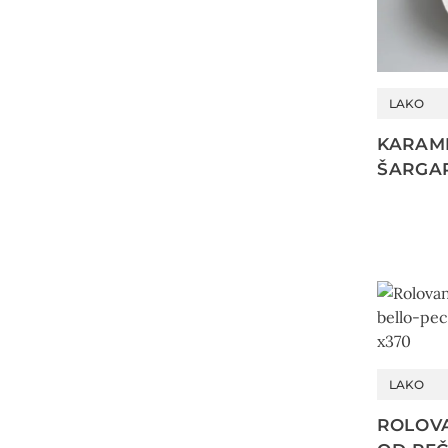
LAKO
KARAM
ŠARGA
LAKO
ROLOVA