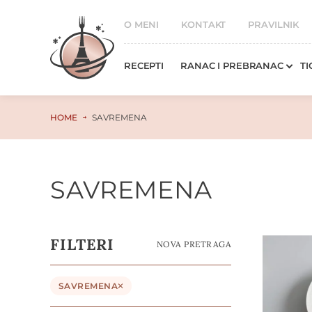
O MENI
KONTAKT
PRAVILNIK
RECEPTI
RANAC I PREBRANAC
TI
HOME
SAVREMENA
SAVREMENA
FILTERI
NOVA PRETRAGA
SAVREMENA