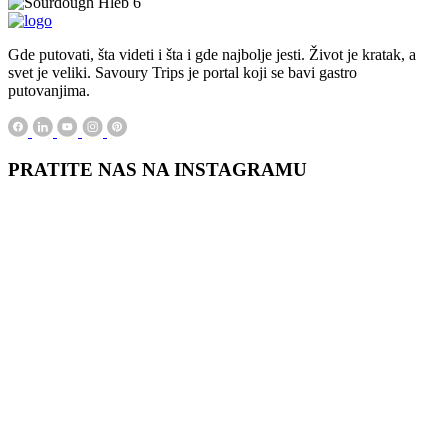
Gde putovati, šta videti i šta i gde najbolje jesti. Život je kratak, a
svet je veliki. Savoury Trips je portal koji se bavi gastro
putovanjima.
PRATITE NAS NA INSTAGRAMU