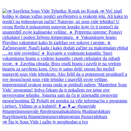
📣 Šta je Sous Vide i zašto je neophodan u tvo