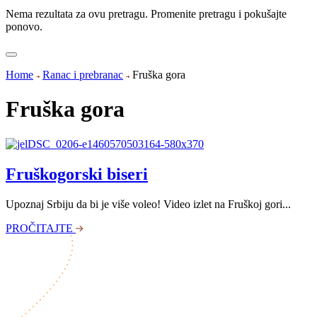
Nema rezultata za ovu pretragu. Promenite pretragu i pokušajte
ponovo.
Home
Ranac i prebranac
Fruška gora
Fruška gora
Fruškogorski biseri
Upoznaj Srbiju da bi je više voleo! Video izlet na Fruškoj gori...
PROČITAJTE