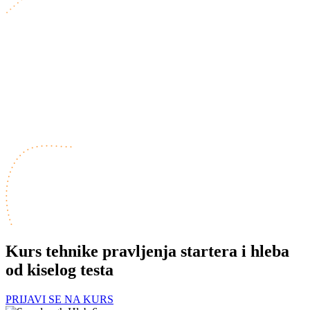
Kurs tehnike pravljenja startera i hleba
od kiselog testa
PRIJAVI SE NA KURS