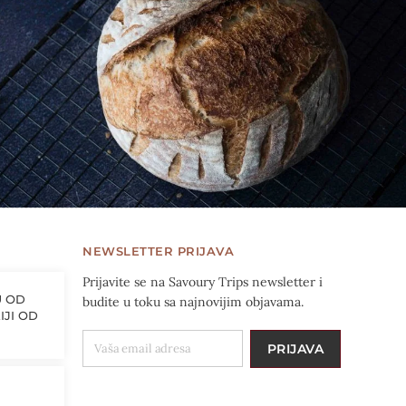
NEWSLETTER PRIJAVA
Prijavite se na Savoury Trips newsletter i
U OD
budite u toku sa najnovijim objavama.
IJI OD
VAŠA EMAIL ADRESA
PRIJAVA