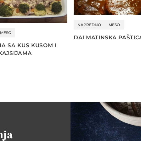
NAPREDNO
MESO
MESO
DALMATINSKA PAŠTI
NA SA KUS KUSOM I
KAJSIJAMA
nja