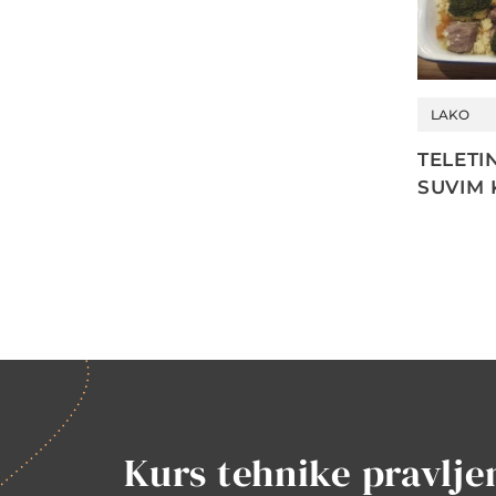
LAKO
TELETI
SUVIM 
Kurs tehnike pravlje