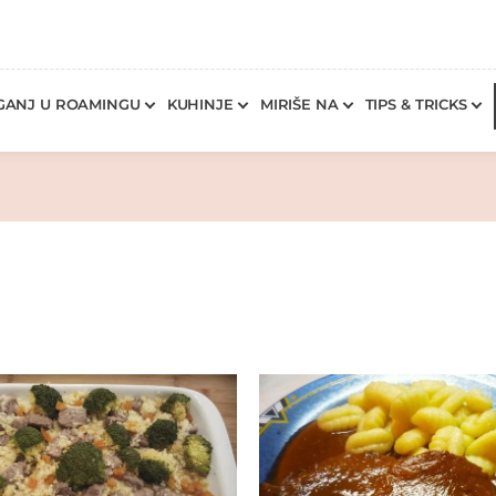
GANJ U ROAMINGU
KUHINJE
MIRIŠE NA
TIPS & TRICKS