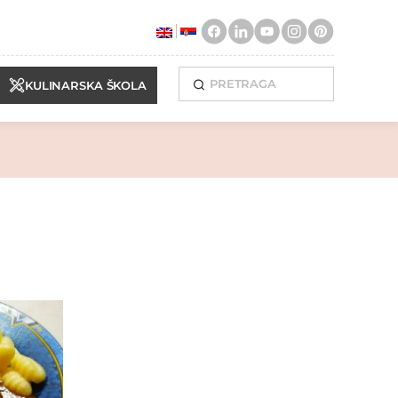
KULINARSKA ŠKOLA