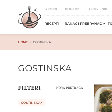
O MENI
KONTAKT
PRAVILNIK
RECEPTI
RANAC I PREBRANAC
TI
HOME
GOSTINSKA
GOSTINSKA
FILTERI
NOVA PRETRAGA
GOSTINSKA