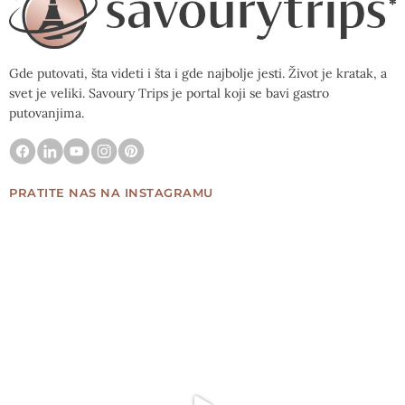
Gde putovati, šta videti i šta i gde najbolje jesti. Život je kratak, a
svet je veliki. Savoury Trips je portal koji se bavi gastro
putovanjima.
PRATITE NAS NA INSTAGRAMU