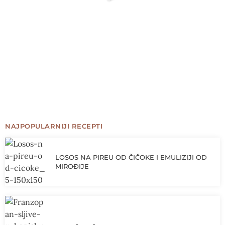
NAJPOPULARNIJI RECEPTI
LOSOS NA PIREU OD ČIČOKE I EMULIZIJI OD
MIROĐIJE