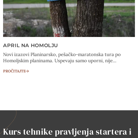
APRIL NA HOMOLJU
Novi izazovi Planinarsko, pešačko-maratonska tura po
Homoljskim planinama. Uspevaju samo uporni, nije...
PROČITAJTE
Kurs tehnike pravljenja startera i