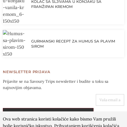
KOLAČ SA ŠLJIVAMA U KONJAKU SA
FRANŽIPAN KREMOM
GURMANSKI RECEPT ZA HUMUS SA PLAVIM
SIROM
NEWSLETTER PRIJAVA
Prijavite se na Savoury Trips newsletter i budite u toku sa
najnovijim objavama.
VAŠA EMAIL ADRESA
PRIJAVA
Ova web stranica koristi kolačiće kako bismo Vam pružili
bolje korisničko iskustvo. Prihvatanjem korišćenja kolačića