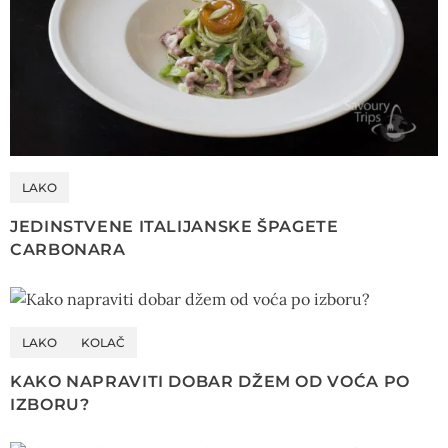
LAKO
JEDINSTVENE ITALIJANSKE ŠPAGETE
CARBONARA
LAKO
KOLAČ
KAKO NAPRAVITI DOBAR DŽEM OD VOĆA PO
IZBORU?