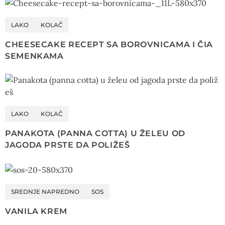
LAKO
KOLAČ
CHEESECAKE RECEPT SA BOROVNICAMA I ČIA
SEMENKAMA
LAKO
KOLAČ
PANAKOTA (PANNA COTTA) U ŽELEU OD
JAGODA PRSTE DA POLIŽEŠ
SREDNJE NAPREDNO
SOS
VANILA KREM