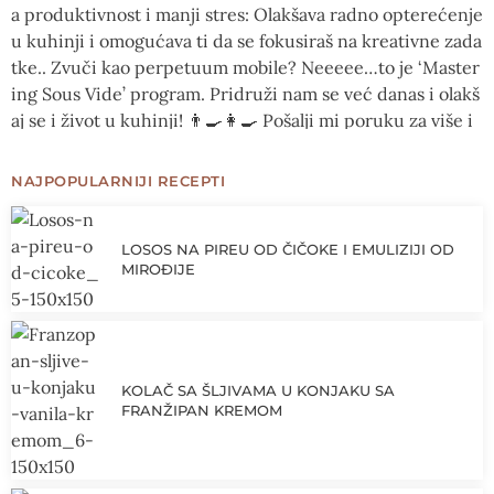
NAJPOPULARNIJI RECEPTI
LOSOS NA PIREU OD ČIČOKE I EMULIZIJI OD
MIROĐIJE
KOLAČ SA ŠLJIVAMA U KONJAKU SA
FRANŽIPAN KREMOM