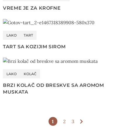
VREME JE ZA KROFNE
LAKO
TART
TART SA KOZIJIM SIROM
LAKO
KOLAČ
BRZI KOLAČ OD BRESKVE SA AROMOM
MUSKATA
1
2
3