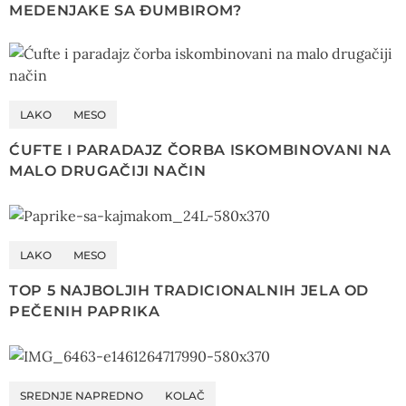
MEDENJAKE SA ĐUMBIROM?
LAKO
MESO
ĆUFTE I PARADAJZ ČORBA ISKOMBINOVANI NA
MALO DRUGAČIJI NAČIN
LAKO
MESO
TOP 5 NAJBOLJIH TRADICIONALNIH JELA OD
PEČENIH PAPRIKA
SREDNJE NAPREDNO
KOLAČ