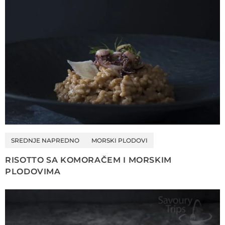
SREDNJE NAPREDNO
MORSKI PLODOVI
RISOTTO SA KOMORAČEM I MORSKIM
PLODOVIMA