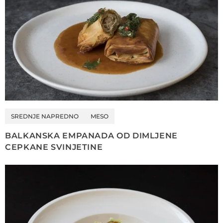
SREDNJE NAPREDNO
MESO
BALKANSKA EMPANADA OD DIMLJENE
CEPKANE SVINJETINE