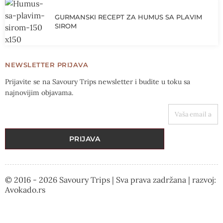
GURMANSKI RECEPT ZA HUMUS SA PLAVIM
SIROM
NEWSLETTER PRIJAVA
Prijavite se na Savoury Trips newsletter i budite u toku sa
najnovijim objavama.
VAŠA EMAIL ADRESA
PRIJAVA
© 2016 - 2026 Savoury Trips | Sva prava zadržana | razvoj:
Avokado.rs