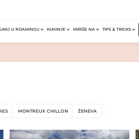
GANJ U ROAMINGU
KUHINJE
MIRIŠE NA
TIPS & TRICKS
RES
MONTREUX CHILLON
ŽENEVA