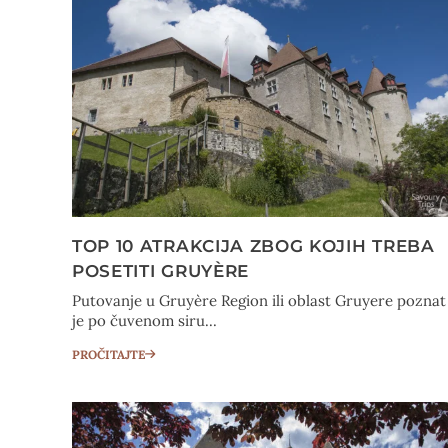
TOP 10 ATRAKCIJA ZBOG KOJIH TREBA
POSETITI GRUYÈRE
Putovanje u Gruyère Region ili oblast Gruyere poznat
je po čuvenom siru...
PROČITAJTE