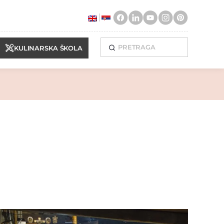
KULINARSKA ŠKOLA