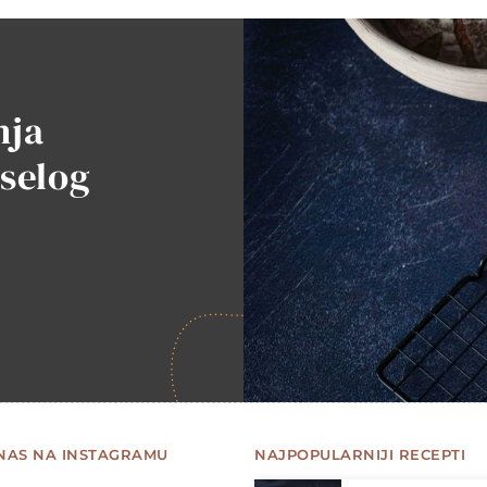
nja
iselog
 NAS NA INSTAGRAMU
NAJPOPULARNIJI RECEPTI