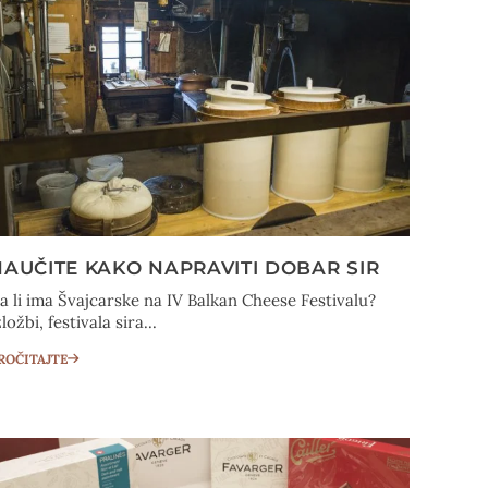
NAUČITE KAKO NAPRAVITI DOBAR SIR
a li ima Švajcarske na IV Balkan Cheese Festivalu?
zložbi, festivala sira...
ROČITAJTE