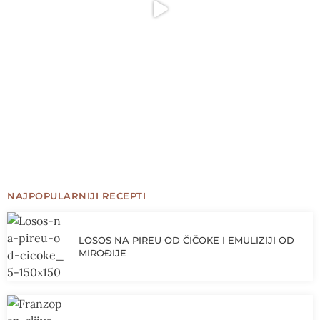
NAJPOPULARNIJI RECEPTI
LOSOS NA PIREU OD ČIČOKE I EMULIZIJI OD
MIROĐIJE