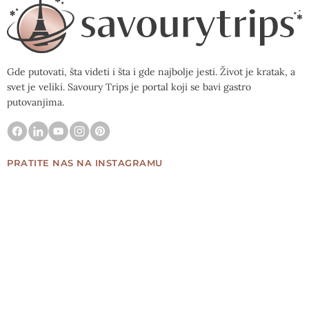
Gde putovati, šta videti i šta i gde najbolje jesti. Život je kratak, a
svet je veliki. Savoury Trips je portal koji se bavi gastro
putovanjima.
PRATITE NAS NA INSTAGRAMU