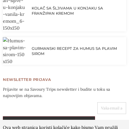
KOLAČ SA ŠLJIVAMA U KONJAKU SA
FRANŽIPAN KREMOM
GURMANSKI RECEPT ZA HUMUS SA PLAVIM
SIROM
NEWSLETTER PRIJAVA
Prijavite se na Savoury Trips newsletter i budite u toku sa
najnovijim objavama.
VAŠA EMAIL ADRESA
PRIJAVA
Ova web stranica koristi kolačiće kako bismo Vam pružili