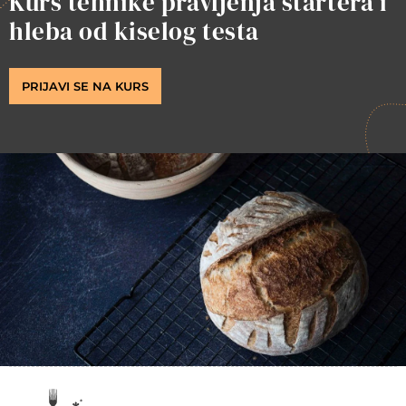
Kurs tehnike pravljenja startera i
hleba od kiselog testa
PRIJAVI SE NA KURS