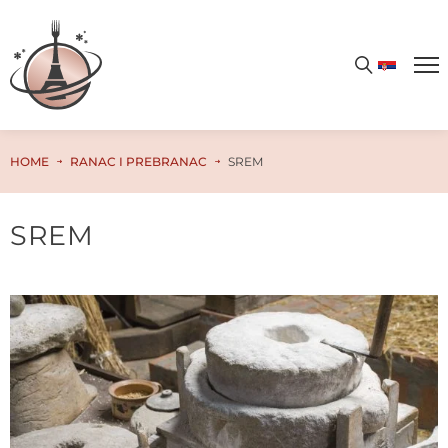
HOME
RANAC I PREBRANAC
SREM
SREM