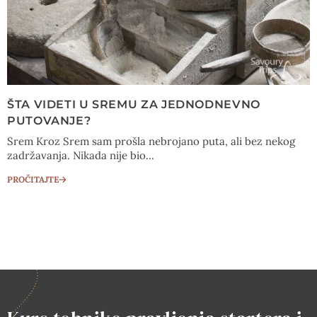
ŠTA VIDETI U SREMU ZA JEDNODNEVNO
PUTOVANJE?
Srem Kroz Srem sam prošla nebrojano puta, ali bez nekog
zadržavanja. Nikada nije bio...
PROČITAJTE