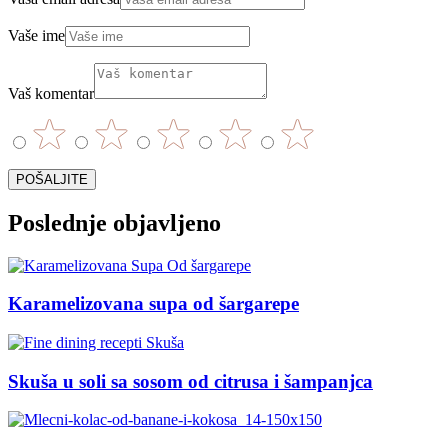
Vaše ime
Vaš komentar
Poslednje objavljeno
Karamelizovana supa od šargarepe
Skuša u soli sa sosom od citrusa i šampanjca