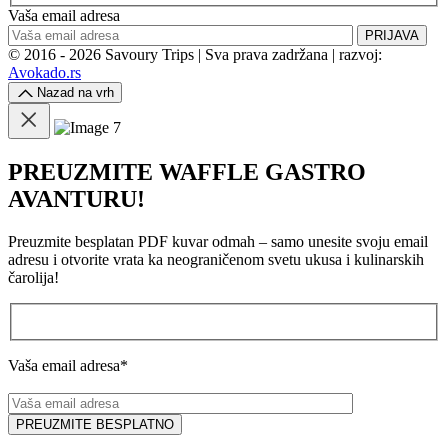
Vaša email adresa
PRIJAVA
© 2016 - 2026 Savoury Trips | Sva prava zadržana | razvoj:
Avokado.rs
Nazad na vrh
PREUZMITE WAFFLE GASTRO
AVANTURU!
Preuzmite besplatan PDF kuvar odmah – samo unesite svoju email
adresu i otvorite vrata ka neograničenom svetu ukusa i kulinarskih
čarolija!
Vaša email adresa*
PREUZMITE BESPLATNO