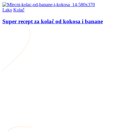
Lako
Kolač
Super recept za kolač od kokosa i banane