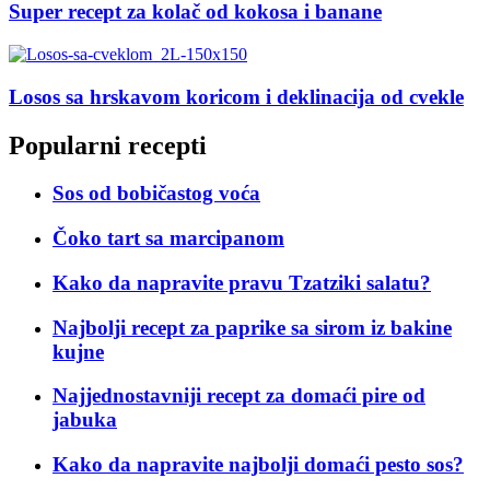
Super recept za kolač od kokosa i banane
Losos sa hrskavom koricom i deklinacija od cvekle
Popularni recepti
Sos od bobičastog voća
Čoko tart sa marcipanom
Kako da napravite pravu Tzatziki salatu?
Najbolji recept za paprike sa sirom iz bakine
kujne
Najjednostavniji recept za domaći pire od
jabuka
Kako da napravite najbolji domaći pesto sos?