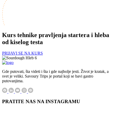
Kurs tehnike pravljenja startera i hleba
od kiselog testa
PRIJAVI SE NA KURS
Gde putovati, šta videti i šta i gde najbolje jesti. Život je kratak, a
svet je veliki. Savoury Trips je portal koji se bavi gastro
putovanjima.
PRATITE NAS NA INSTAGRAMU