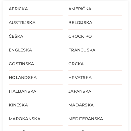
AFRIČKA
AMERIČKA
AUSTRIJSKA
BELGIJSKA
ČEŠKA
CROCK POT
ENGLESKA
FRANCUSKA
GOSTINSKA
GRČKA
HOLANDSKA
HRVATSKA
ITALIJANSKA
JAPANSKA
KINESKA
MAĐARSKA
MAROKANSKA
MEDITERANSKA