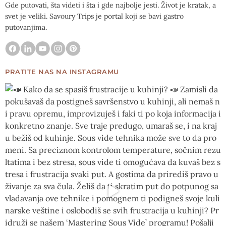
Gde putovati, šta videti i šta i gde najbolje jesti. Život je kratak, a
svet je veliki. Savoury Trips je portal koji se bavi gastro
putovanjima.
PRATITE NAS NA INSTAGRAMU