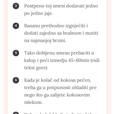
Postpeno toj smesi dodavati jedno
po jedno jaje.
Bananu prethodno izgnječiti i
dodati zajedno sa brašnom i mutiti
na najmanjoj brzini.
Tako dobijenu smesu prebaciti u
kalup i peći izmedju 45-60min (vidi
tekst gore)
Kada je kolač od kokosa pečen,
treba ga u potpunosti ohladiti pre
nego što ga zalijete kokosovim
mlekom.