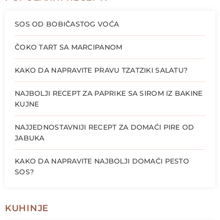
SOS OD BOBIČASTOG VOĆA
ČOKO TART SA MARCIPANOM
KAKO DA NAPRAVITE PRAVU TZATZIKI SALATU?
NAJBOLJI RECEPT ZA PAPRIKE SA SIROM IZ BAKINE
KUJNE
NAJJEDNOSTAVNIJI RECEPT ZA DOMAĆI PIRE OD
JABUKA
KAKO DA NAPRAVITE NAJBOLJI DOMAĆI PESTO
SOS?
KUHINJE