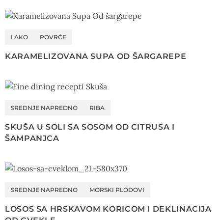
LAKO
POVRĆE
KARAMELIZOVANA SUPA OD ŠARGAREPE
SREDNJE NAPREDNO
RIBA
SKUŠA U SOLI SA SOSOM OD CITRUSA I
ŠAMPANJCA
SREDNJE NAPREDNO
MORSKI PLODOVI
LOSOS SA HRSKAVOM KORICOM I DEKLINACIJA