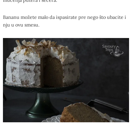
mućenja putera i šećera.
Bananu možete malo da ispasirate pre nego što ubacite i
nju u ovu smesu.