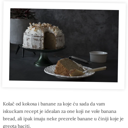
Kolač od kokosa i banane za koje ću sada da vam
iskuckam recept je idealan za one koji ne vole banana
bread, ali ipak imaju neke prezrele banane u činiji koje je
greota baciti.