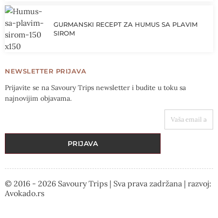
GURMANSKI RECEPT ZA HUMUS SA PLAVIM
SIROM
NEWSLETTER PRIJAVA
Prijavite se na Savoury Trips newsletter i budite u toku sa
najnovijim objavama.
VAŠA EMAIL ADRESA
PRIJAVA
© 2016 - 2026 Savoury Trips | Sva prava zadržana | razvoj:
Avokado.rs