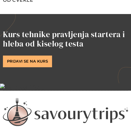
OD CVEKLE
Kurs tehnike pravljenja startera i
hleba od kiselog testa
PRIJAVI SE NA KURS