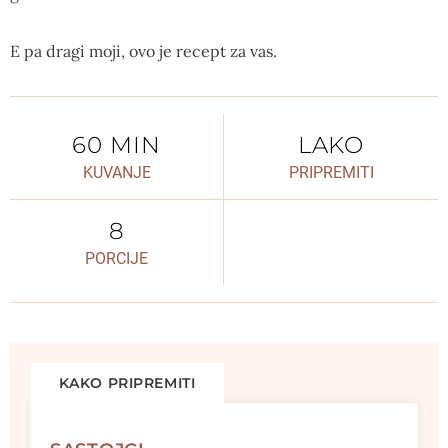
E pa dragi moji, ovo je recept za vas.
60 MIN
LAKO
KUVANJE
PRIPREMITI
8
PORCIJE
KAKO PRIPREMITI