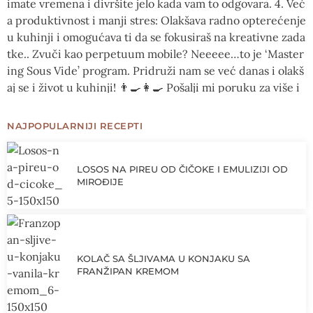
NAJPOPULARNIJI RECEPTI
LOSOS NA PIREU OD ČIČOKE I EMULIZIJI OD
MIROĐIJE
KOLAČ SA ŠLJIVAMA U KONJAKU SA
FRANŽIPAN KREMOM