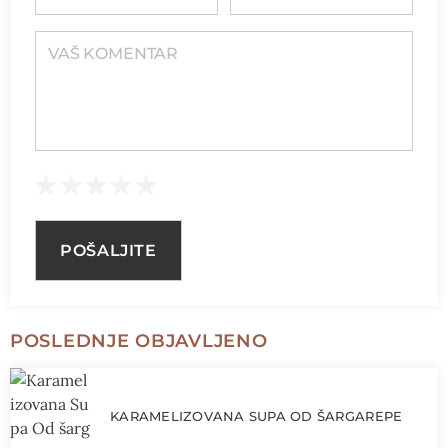
VAŠ KOMENTAR
POSLEDNJE OBJAVLJENO
KARAMELIZOVANA SUPA OD ŠARGAREPE