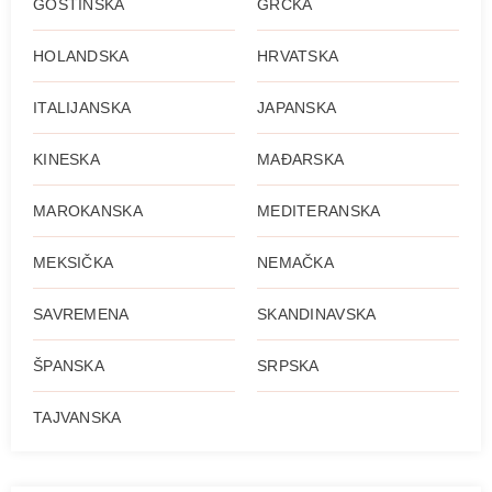
GOSTINSKA
GRČKA
HOLANDSKA
HRVATSKA
ITALIJANSKA
JAPANSKA
KINESKA
MAĐARSKA
MAROKANSKA
MEDITERANSKA
MEKSIČKA
NEMAČKA
SAVREMENA
SKANDINAVSKA
ŠPANSKA
SRPSKA
TAJVANSKA