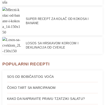
SUPER RECEPT ZA KOLAČ OD KOKOSA I
BANANE
LOSOS SA HRSKAVOM KORICOM I
DEKLINACIJA OD CVEKLE
POPULARNI RECEPTI
SOS OD BOBIČASTOG VOĆA
ČOKO TART SA MARCIPANOM
KAKO DA NAPRAVITE PRAVU TZATZIKI SALATU?