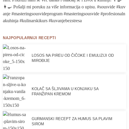
NAJPOPULARNIJI RECEPTI
LOSOS NA PIREU OD ČIČOKE I EMULIZIJI OD
MIROĐIJE
KOLAČ SA ŠLJIVAMA U KONJAKU SA
FRANŽIPAN KREMOM
GURMANSKI RECEPT ZA HUMUS SA PLAVIM
SIROM