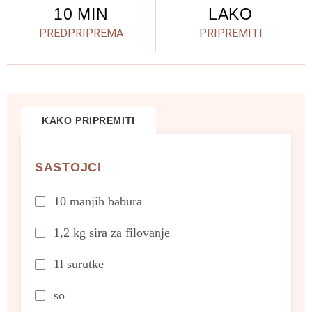
10 MIN
LAKO
PREDPRIPREMA
PRIPREMITI
KAKO PRIPREMITI
SASTOJCI
10 manjih babura
1,2 kg sira za filovanje
1l surutke
so