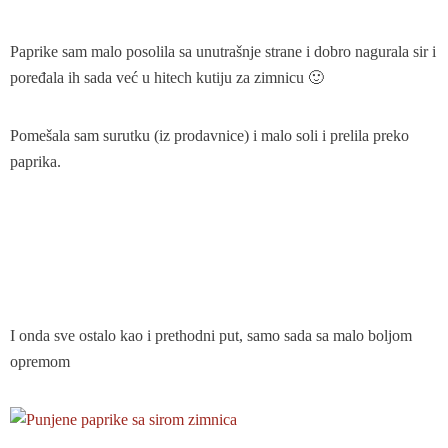
Paprike sam malo posolila sa unutrašnje strane i dobro nagurala sir i
poređala ih sada već u hitech kutiju za zimnicu 🙂
Pomešala sam surutku (iz prodavnice) i malo soli i prelila preko
paprika.
I onda sve ostalo kao i prethodni put, samo sada sa malo boljom
opremom