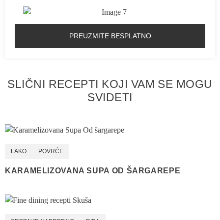
PREUZMITE BESPLATNO
SLIČNI RECEPTI KOJI VAM SE MOGU
SVIDETI
LAKO
POVRĆE
KARAMELIZOVANA SUPA OD ŠARGAREPE