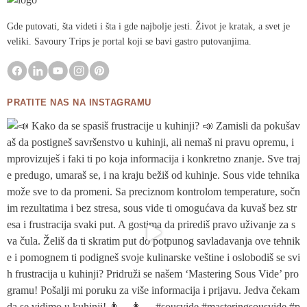
Gde putovati, šta videti i šta i gde najbolje jesti. Život je kratak, a svet je
veliki. Savoury Trips je portal koji se bavi gastro putovanjima.
PRATITE NAS NA INSTAGRAMU