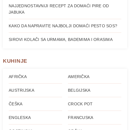
NAJJEDNOSTAVNIJI RECEPT ZA DOMAĆI PIRE OD
JABUKA
KAKO DA NAPRAVITE NAJBOLJI DOMAĆI PESTO SOS?
SIROVI KOLAČI SA URMAMA, BADEMIMA I ORASIMA
KUHINJE
AFRIČKA
AMERIČKA
AUSTRIJSKA
BELGIJSKA
ČEŠKA
CROCK POT
ENGLESKA
FRANCUSKA