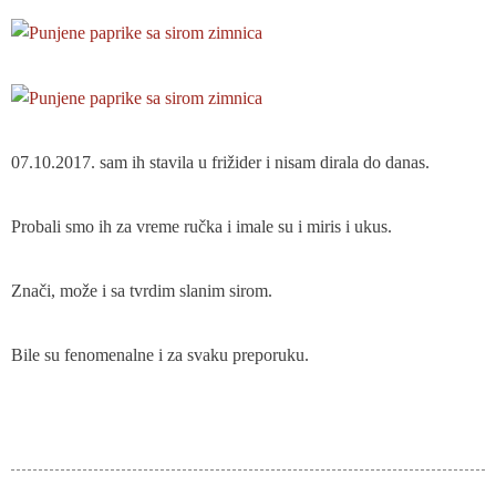
07.10.2017. sam ih stavila u frižider i nisam dirala do danas.
Probali smo ih za vreme ručka i imale su i miris i ukus.
Znači, može i sa tvrdim slanim sirom.
Bile su fenomenalne i za svaku preporuku.