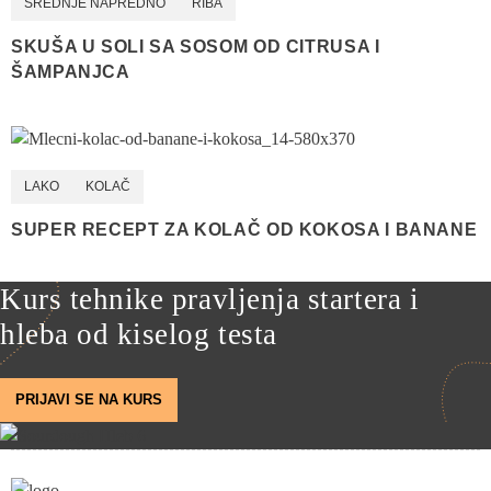
SREDNJE NAPREDNO
RIBA
SKUŠA U SOLI SA SOSOM OD CITRUSA I
ŠAMPANJCA
LAKO
KOLAČ
SUPER RECEPT ZA KOLAČ OD KOKOSA I BANANE
Kurs tehnike pravljenja startera i
hleba od kiselog testa
PRIJAVI SE NA KURS