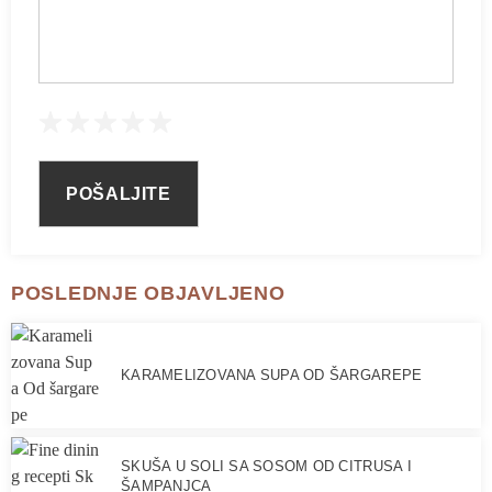
POSLEDNJE OBJAVLJENO
KARAMELIZOVANA SUPA OD ŠARGAREPE
SKUŠA U SOLI SA SOSOM OD CITRUSA I
ŠAMPANJCA