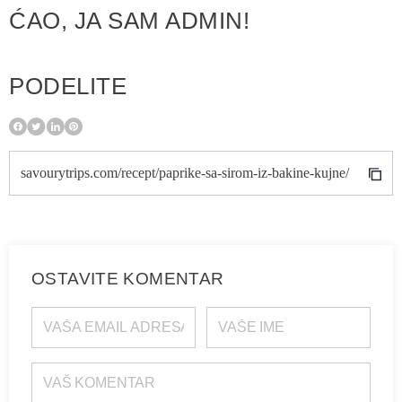
ĆAO, JA SAM ADMIN!
PODELITE
savourytrips.com/recept/paprike-sa-sirom-iz-bakine-kujne/
OSTAVITE KOMENTAR
VAŠA EMAIL ADRESA
VAŠE IME
VAŠ KOMENTAR