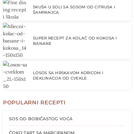
SKUŠA U SOLI SA SOSOM OD CITRUSA I
ŠAMPANJCA
SUPER RECEPT ZA KOLAČ OD KOKOSA I
BANANE
LOSOS SA HRSKAVOM KORICOM I
DEKLINACIJA OD CVEKLE
POPULARNI RECEPTI
SOS OD BOBIČASTOG VOĆA
ČOKO TART SA MARCIPANOM