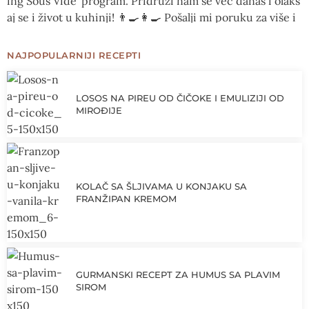
NAJPOPULARNIJI RECEPTI
LOSOS NA PIREU OD ČIČOKE I EMULIZIJI OD
MIROĐIJE
KOLAČ SA ŠLJIVAMA U KONJAKU SA
FRANŽIPAN KREMOM
GURMANSKI RECEPT ZA HUMUS SA PLAVIM
SIROM