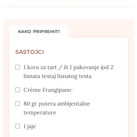
KAKO PRIPREMITI
SASTOJCI
1 kora za tart / ili 1 pakovanje (od 2
lisnata testa) lisnatog testa
Crème Frangipane:
80 gr putera ambijentalne
temperature
1 jaje