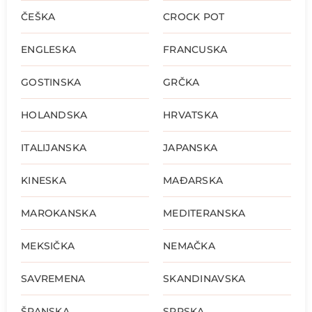
ČEŠKA
CROCK POT
ENGLESKA
FRANCUSKA
GOSTINSKA
GRČKA
HOLANDSKA
HRVATSKA
ITALIJANSKA
JAPANSKA
KINESKA
MAĐARSKA
MAROKANSKA
MEDITERANSKA
MEKSIČKA
NEMAČKA
SAVREMENA
SKANDINAVSKA
ŠPANSKA
SRPSKA