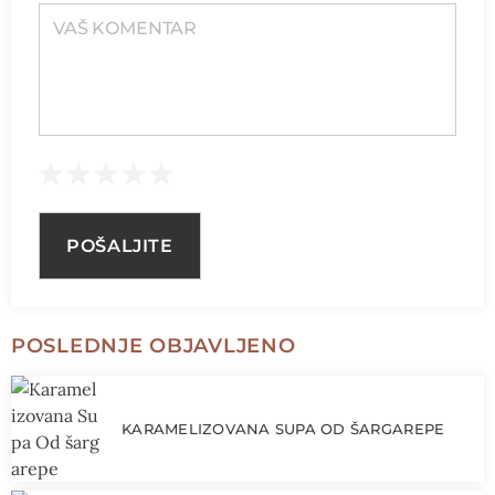
VAŠ KOMENTAR
POSLEDNJE OBJAVLJENO
KARAMELIZOVANA SUPA OD ŠARGAREPE