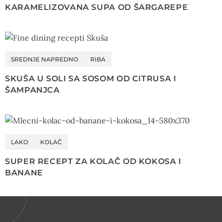
KARAMELIZOVANA SUPA OD ŠARGAREPE
SREDNJE NAPREDNO
RIBA
SKUŠA U SOLI SA SOSOM OD CITRUSA I
ŠAMPANJCA
LAKO
KOLAČ
SUPER RECEPT ZA KOLAČ OD KOKOSA I
BANANE