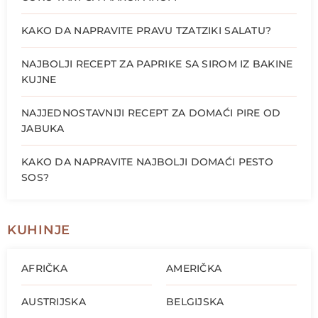
KAKO DA NAPRAVITE PRAVU TZATZIKI SALATU?
NAJBOLJI RECEPT ZA PAPRIKE SA SIROM IZ BAKINE
KUJNE
NAJJEDNOSTAVNIJI RECEPT ZA DOMAĆI PIRE OD
JABUKA
KAKO DA NAPRAVITE NAJBOLJI DOMAĆI PESTO
SOS?
KUHINJE
AFRIČKA
AMERIČKA
AUSTRIJSKA
BELGIJSKA