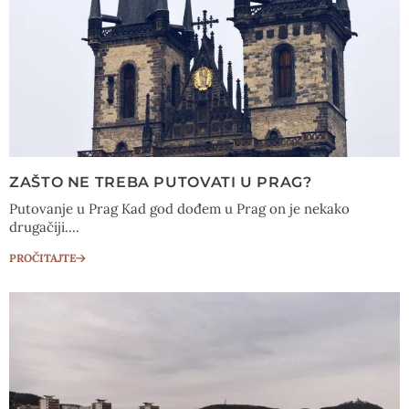
ZAŠTO NE TREBA PUTOVATI U PRAG?
Putovanje u Prag Kad god dođem u Prag on je nekako
drugačiji....
PROČITAJTE