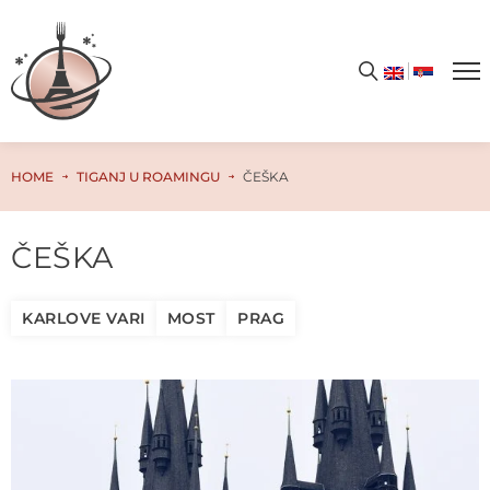
HOME
TIGANJ U ROAMINGU
ČEŠKA
ČEŠKA
KARLOVE VARI
MOST
PRAG