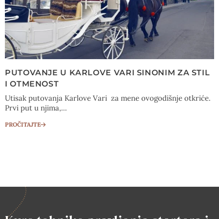
PUTOVANJE U KARLOVE VARI SINONIM ZA STIL
I OTMENOST
Utisak putovanja Karlove Vari za mene ovogodišnje otkriće.
Prvi put u njima,...
PROČITAJTE