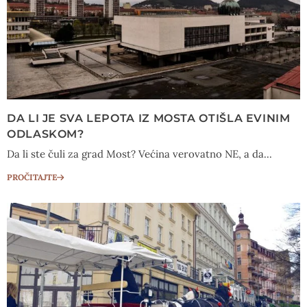
DA LI JE SVA LEPOTA IZ MOSTA OTIŠLA EVINIM
ODLASKOM?
Da li ste čuli za grad Most? Većina verovatno NE, a da...
PROČITAJTE