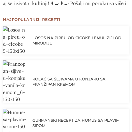
NAJPOPULARNIJI RECEPTI
LOSOS NA PIREU OD ČIČOKE I EMULIZIJI OD
MIROĐIJE
KOLAČ SA ŠLJIVAMA U KONJAKU SA
FRANŽIPAN KREMOM
GURMANSKI RECEPT ZA HUMUS SA PLAVIM
SIROM