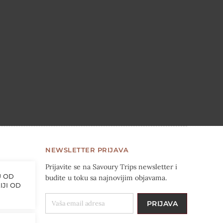
NEWSLETTER PRIJAVA
Prijavite se na Savoury Trips newsletter i
U OD
budite u toku sa najnovijim objavama.
IJI OD
VAŠA EMAIL ADRESA
PRIJAVA