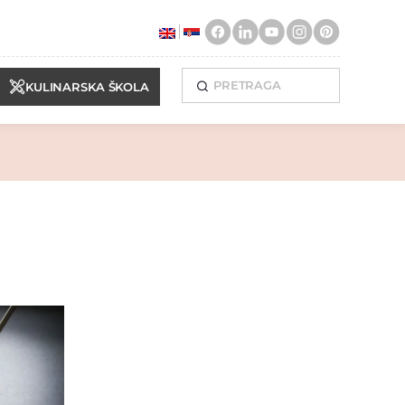
KULINARSKA ŠKOLA