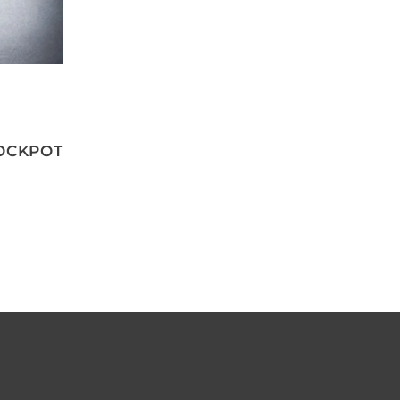
OCKPOT