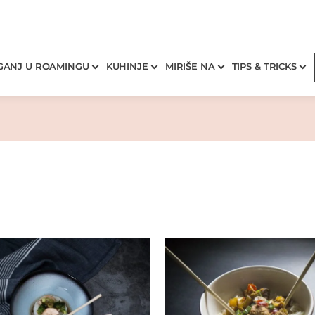
GANJ U ROAMINGU
KUHINJE
MIRIŠE NA
TIPS & TRICKS