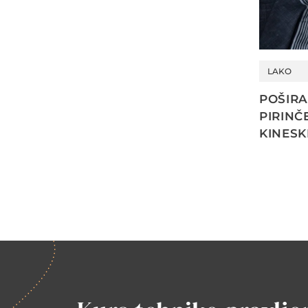
LAKO
POŠIRA
PIRINČ
KINESK