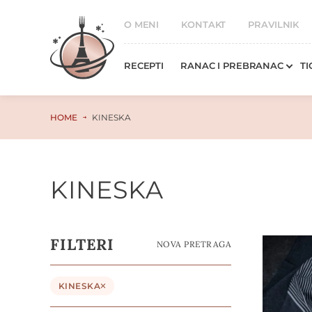
O MENI
KONTAKT
PRAVILNIK
RECEPTI
RANAC I PREBRANAC
TI
HOME
KINESKA
KINESKA
FILTERI
NOVA PRETRAGA
KINESKA