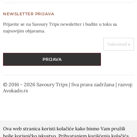
NEWSLETTER PRIJAVA
Prijavite se na Savoury Trips newsletter i budite u toku sa
najnovijim objavama.
VAŠA EMAIL ADRESA
PRIJAVA
© 2016 - 2026 Savoury Trips | Sva prava zadržana | razvoj:
Avokado.rs
Ova web stranica koristi kolačiće kako bismo Vam pružili
bolje korisničko iskustvo. Prihvatanjem korišćenja kolačića