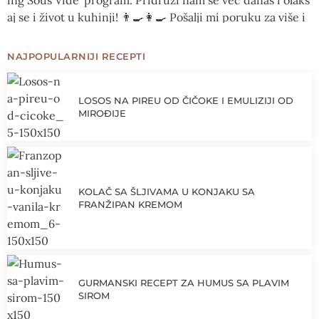
NAJPOPULARNIJI RECEPTI
LOSOS NA PIREU OD ČIČOKE I EMULIZIJI OD
MIROĐIJE
KOLAČ SA ŠLJIVAMA U KONJAKU SA
FRANŽIPAN KREMOM
GURMANSKI RECEPT ZA HUMUS SA PLAVIM
SIROM