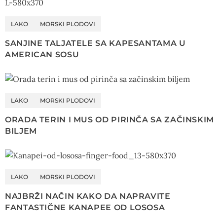
LAKO
MORSKI PLODOVI
SANJINE TALJATELE SA KAPESANTAMA U
AMERICAN SOSU
LAKO
MORSKI PLODOVI
ORADA TERIN I MUS OD PIRINČA SA ZAČINSKIM
BILJEM
LAKO
MORSKI PLODOVI
NAJBRŽI NAČIN KAKO DA NAPRAVITE
FANTASTIČNE KANAPEE OD LOSOSA