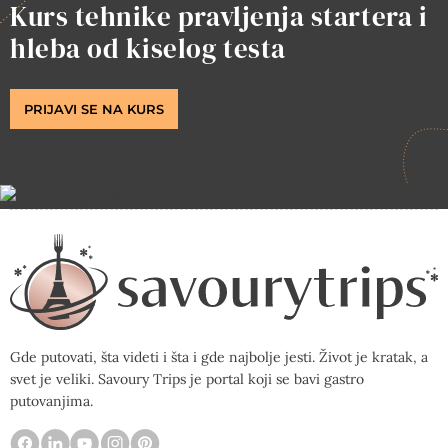
Kurs tehnike pravljenja startera i
hleba od kiselog testa
PRIJAVI SE NA KURS
Gde putovati, šta videti i šta i gde najbolje jesti. Život je kratak, a
svet je veliki. Savoury Trips je portal koji se bavi gastro
putovanjima.