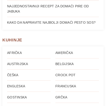
NAJJEDNOSTAVNIJI RECEPT ZA DOMAĆI PIRE OD
JABUKA
KAKO DA NAPRAVITE NAJBOLJI DOMAĆI PESTO SOS?
KUHINJE
AFRIČKA
AMERIČKA
AUSTRIJSKA
BELGIJSKA
ČEŠKA
CROCK POT
ENGLESKA
FRANCUSKA
GOSTINSKA
GRČKA