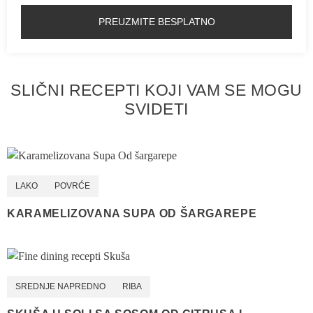
PREUZMITE BESPLATNO
SLIČNI RECEPTI KOJI VAM SE MOGU
SVIDETI
LAKO
POVRĆE
KARAMELIZOVANA SUPA OD ŠARGAREPE
SREDNJE NAPREDNO
RIBA