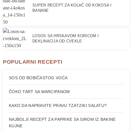
SUPER RECEPT ZA KOLAČ OD KOKOSA I
BANANE
LOSOS SA HRSKAVOM KORICOM I
DEKLINACIJA OD CVEKLE
POPULARNI RECEPTI
SOS OD BOBIČASTOG VOĆA
ČOKO TART SA MARCIPANOM
KAKO DA NAPRAVITE PRAVU TZATZIKI SALATU?
NAJBOLJI RECEPT ZA PAPRIKE SA SIROM IZ BAKINE
KUJNE