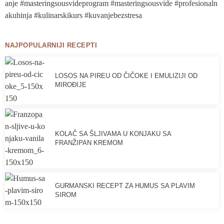
NAJPOPULARNIJI RECEPTI
LOSOS NA PIREU OD ČIČOKE I EMULIZIJI OD
MIROĐIJE
KOLAČ SA ŠLJIVAMA U KONJAKU SA
FRANŽIPAN KREMOM
GURMANSKI RECEPT ZA HUMUS SA PLAVIM
SIROM