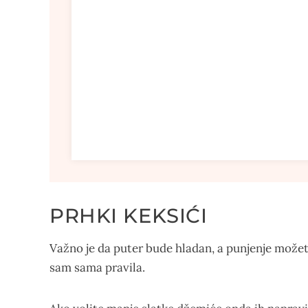
PRHKI KEKSIĆI
Važno je da puter bude hladan, a punjenje možete
sam sama pravila.