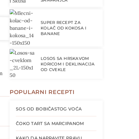
ŠAMPANJCA
SUPER RECEPT ZA
KOLAČ OD KOKOSA I
BANANE
LOSOS SA HRSKAVOM
KORICOM I DEKLINACIJA
OD CVEKLE
em
POPULARNI RECEPTI
SOS OD BOBIČASTOG VOĆA
ČOKO TART SA MARCIPANOM
KAKO DA NAPRAVITE PRAVU