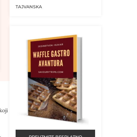
TAJVANSKA
koji
PREUZMITE BESPLATNO