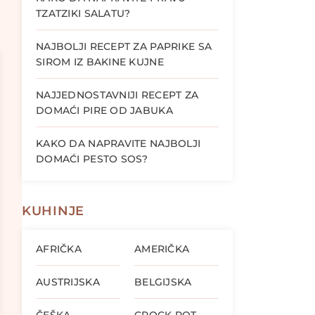
TZATZIKI SALATU?
NAJBOLJI RECEPT ZA PAPRIKE SA
SIROM IZ BAKINE KUJNE
NAJJEDNOSTAVNIJI RECEPT ZA
DOMAĆI PIRE OD JABUKA
KAKO DA NAPRAVITE NAJBOLJI
DOMAĆI PESTO SOS?
KUHINJE
AFRIČKA
AMERIČKA
AUSTRIJSKA
BELGIJSKA