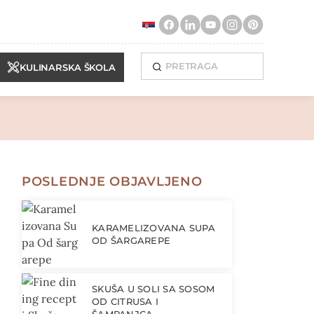
KULINARSKA ŠKOLA
POSLEDNJE OBJAVLJENO
KARAMELIZOVANA SUPA
OD ŠARGAREPE
SKUŠA U SOLI SA SOSOM
OD CITRUSA I