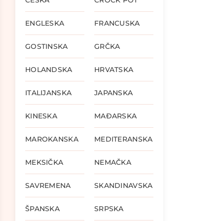
ČEŠKA
CROCK POT
ENGLESKA
FRANCUSKA
GOSTINSKA
GRČKA
HOLANDSKA
HRVATSKA
ITALIJANSKA
JAPANSKA
KINESKA
MAĐARSKA
MAROKANSKA
MEDITERANSKA
MEKSIČKA
NEMAČKA
SAVREMENA
SKANDINAVSKA
ŠPANSKA
SRPSKA