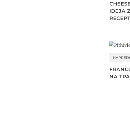
CHEES
IDEJA 
RECEP
NAPRED
FRANCU
NA TRA