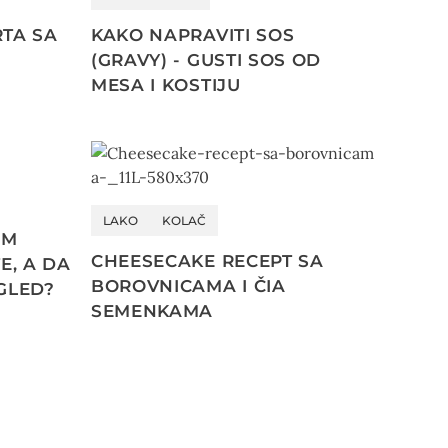
TA SA
KAKO NAPRAVITI SOS
(GRAVY) - GUSTI SOS OD
MESA I KOSTIJU
LAKO
KOLAČ
OM
CHEESECAKE RECEPT SA
E, A DA
BOROVNICAMA I ČIA
GLED?
SEMENKAMA