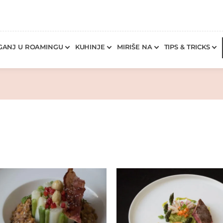
GANJ U ROAMINGU
KUHINJE
MIRIŠE NA
TIPS & TRICKS