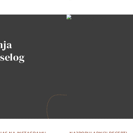
nja
iselog
 NAS NA INSTAGRAMU
NAJPOPULARNIJI RECEPTI