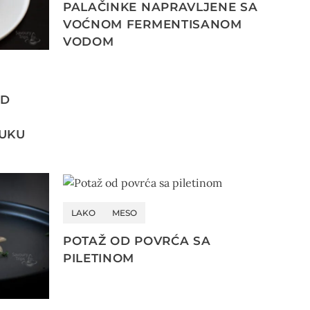
PALAČINKE NAPRAVLJENE SA
VOĆNOM FERMENTISANOM
VODOM
OD
UKU
LAKO
MESO
POTAŽ OD POVRĆA SA
PILETINOM