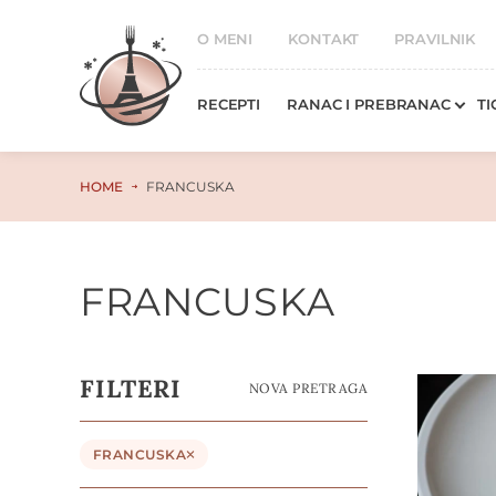
O MENI
KONTAKT
PRAVILNIK
RECEPTI
RANAC I PREBRANAC
TI
HOME
FRANCUSKA
FRANCUSKA
FILTERI
NOVA PRETRAGA
FRANCUSKA