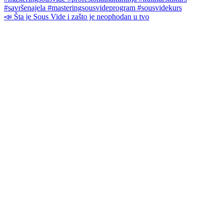
📣 Šta je Sous Vide i zašto je neophodan u tvo