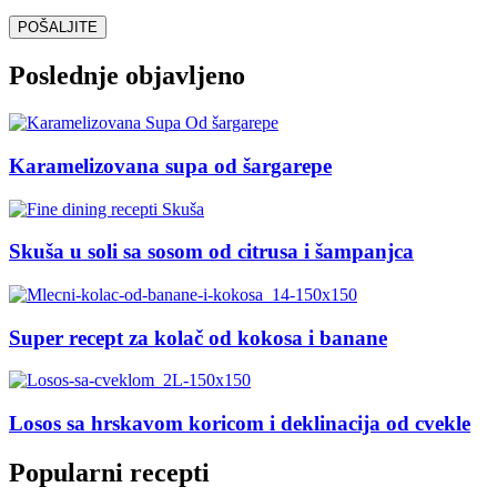
Poslednje objavljeno
Karamelizovana supa od šargarepe
Skuša u soli sa sosom od citrusa i šampanjca
Super recept za kolač od kokosa i banane
Losos sa hrskavom koricom i deklinacija od cvekle
Popularni recepti