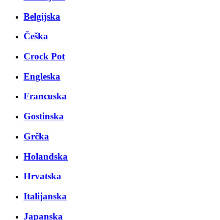
Belgijska
Češka
Crock Pot
Engleska
Francuska
Gostinska
Grčka
Holandska
Hrvatska
Italijanska
Japanska