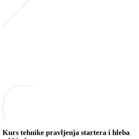
Kurs tehnike pravljenja startera i hleba