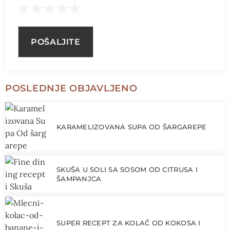
POSLEDNJE OBJAVLJENO
KARAMELIZOVANA SUPA OD ŠARGAREPE
SKUŠA U SOLI SA SOSOM OD CITRUSA I
ŠAMPANJCA
SUPER RECEPT ZA KOLAČ OD KOKOSA I