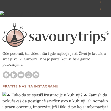
Gde putovati, šta videti i šta i gde najbolje jesti. Život je kratak, a
svet je veliki. Savoury Trips je portal koji se bavi gastro
putovanjima.
PRATITE NAS NA INSTAGRAMU