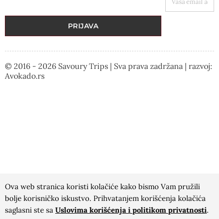
PRIJAVA
© 2016 - 2026 Savoury Trips | Sva prava zadržana | razvoj:
Avokado.rs
Ova web stranica koristi kolačiće kako bismo Vam pružili
bolje korisničko iskustvo. Prihvatanjem korišćenja kolačića
saglasni ste sa
Uslovima korišćenja i politikom privatnosti
.