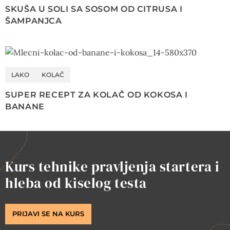
SKUŠA U SOLI SA SOSOM OD CITRUSA I
ŠAMPANJCA
LAKO
KOLAČ
SUPER RECEPT ZA KOLAČ OD KOKOSA I
BANANE
Kurs tehnike pravljenja startera i
hleba od kiselog testa
PRIJAVI SE NA KURS