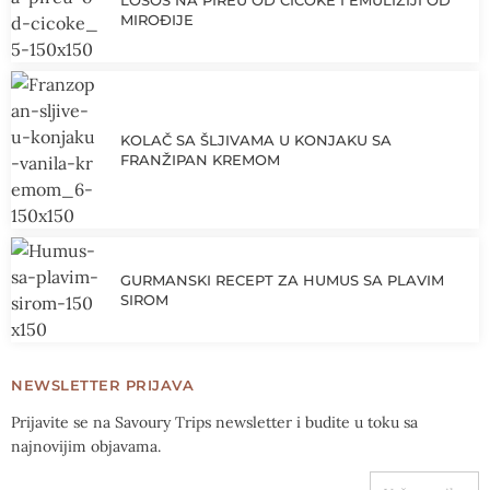
LOSOS NA PIREU OD ČIČOKE I EMULIZIJI OD
MIROĐIJE
KOLAČ SA ŠLJIVAMA U KONJAKU SA
FRANŽIPAN KREMOM
GURMANSKI RECEPT ZA HUMUS SA PLAVIM
SIROM
NEWSLETTER PRIJAVA
Prijavite se na Savoury Trips newsletter i budite u toku sa
najnovijim objavama.
VAŠA EMAIL ADRESA