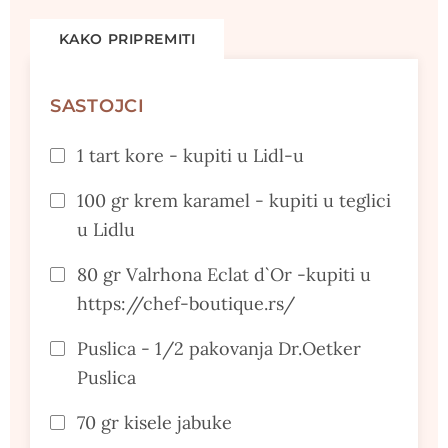
KAKO PRIPREMITI
SASTOJCI
1 tart kore - kupiti u Lidl-u
100 gr krem karamel - kupiti u teglici
u Lidlu
80 gr Valrhona Eclat d`Or -kupiti u
https://chef-boutique.rs/
Puslica - 1/2 pakovanja Dr.Oetker
Puslica
70 gr kisele jabuke