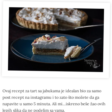
Ovaj recept za tart sa jabukama je idealan bio za samo
post recept na instagramu i to zato što možete da ga
napavite u samo 5 minuta. Ali mi…iskreno beše žao ovih
lepih slika da ne podelim sa vama.