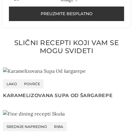
PREUZMITE BESPLATNO
SLIČNI RECEPTI KOJI VAM SE
MOGU SVIDETI
LAKO
POVRĆE
KARAMELIZOVANA SUPA OD ŠARGAREPE
SREDNJE NAPREDNO
RIBA