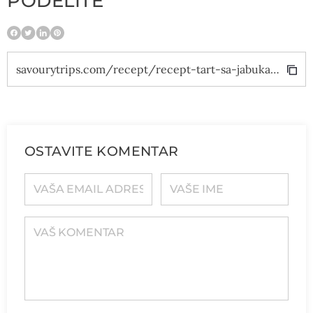
PODELITE
savourytrips.com/recept/recept-tart-sa-jabukama-i-karamelom/
OSTAVITE KOMENTAR
VAŠA EMAIL ADRESA
VAŠE IME
VAŠ KOMENTAR