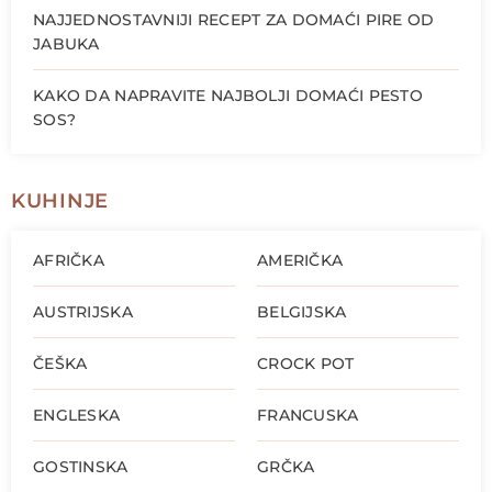
NAJJEDNOSTAVNIJI RECEPT ZA DOMAĆI PIRE OD
JABUKA
KAKO DA NAPRAVITE NAJBOLJI DOMAĆI PESTO
SOS?
KUHINJE
AFRIČKA
AMERIČKA
AUSTRIJSKA
BELGIJSKA
ČEŠKA
CROCK POT
ENGLESKA
FRANCUSKA
GOSTINSKA
GRČKA