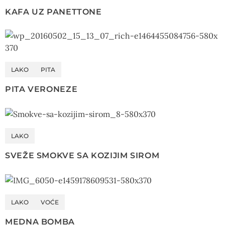
KAFA UZ PANETTONE
LAKO
PITA
PITA VERONEZE
LAKO
SVEŽE SMOKVE SA KOZIJIM SIROM
LAKO
VOĆE
MEDNA BOMBA