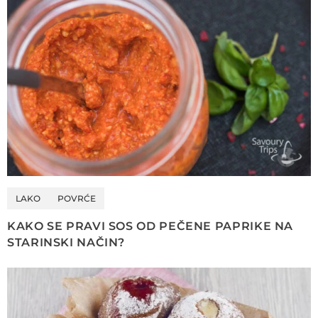
LAKO
POVRĆE
KAKO SE PRAVI SOS OD PEČENE PAPRIKE NA
STARINSKI NAČIN?