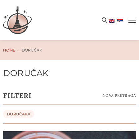
HOME
DORUČAK
DORUČAK
FILTERI
NOVA PRETRAGA
DORUČAK