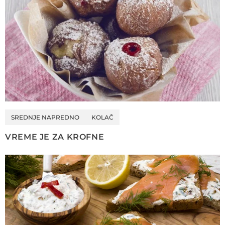
SREDNJE NAPREDNO
KOLAČ
VREME JE ZA KROFNE