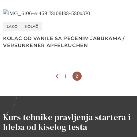
LAKO
KOLAČ
KOLAČ OD VANILE SA PEČENIM JABUKAMA /
VERSUNKENER APFELKUCHEN
1
2
Kurs tehnike pravljenja startera i
hleba od kiselog testa