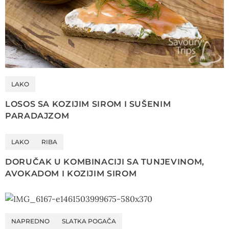
LAKO
LOSOS SA KOZIJIM SIROM I SUŠENIM
PARADAJZOM
LAKO
RIBA
DORUČAK U KOMBINACIJI SA TUNJEVINOM,
AVOKADOM I KOZIJIM SIROM
NAPREDNO
SLATKA POGAČA