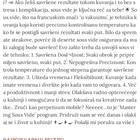
NAJPOPULARNIJI RECEPTI