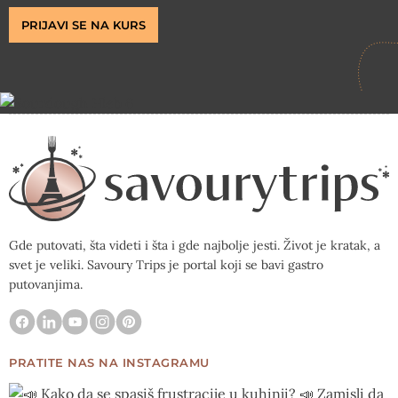
PRIJAVI SE NA KURS
Gde putovati, šta videti i šta i gde najbolje jesti. Život je kratak, a
svet je veliki. Savoury Trips je portal koji se bavi gastro
putovanjima.
PRATITE NAS NA INSTAGRAMU