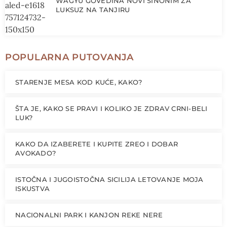
WAGYU GOVEDINA NOVI SINONIM ZA
LUKSUZ NA TANJIRU
POPULARNA PUTOVANJA
STARENJE MESA KOD KUĆE, KAKO?
ŠTA JE, KAKO SE PRAVI I KOLIKO JE ZDRAV CRNI-BELI
LUK?
KAKO DA IZABERETE I KUPITE ZREO I DOBAR
AVOKADO?
ISTOČNA I JUGOISTOČNA SICILIJA LETOVANJE MOJA
ISKUSTVA
NACIONALNI PARK I KANJON REKE NERE