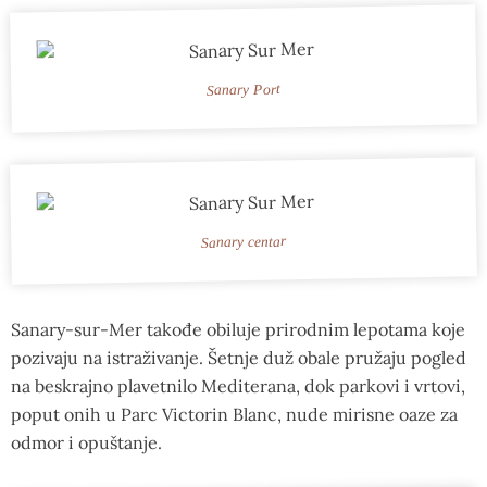
Sanary Port
Sanary centar
Sanary-sur-Mer takođe obiluje prirodnim lepotama koje
pozivaju na istraživanje. Šetnje duž obale pružaju pogled
na beskrajno plavetnilo Mediterana, dok parkovi i vrtovi,
poput onih u Parc Victorin Blanc, nude mirisne oaze za
odmor i opuštanje.