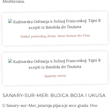
Mediterana.
Simbol primorskog života, Venus Sortant des Flots
Spajanje mirisa
SANARY-SUR-MER: BUJICA BOJA I UKUSA
U Sanary-sur-Mer, jutarnja pijaca je srce grada. Ovo