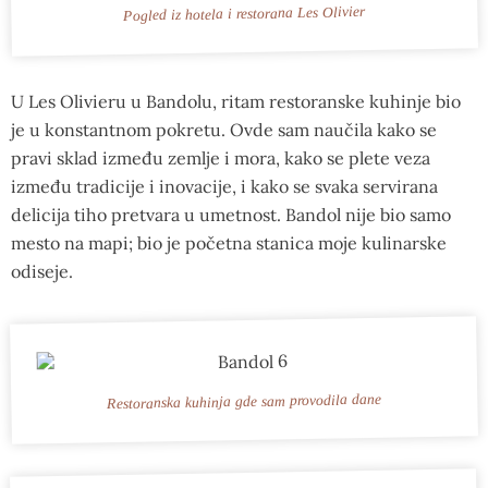
Pogled iz hotela i restorana Les Olivier
U Les Olivieru u Bandolu, ritam restoranske kuhinje bio
je u konstantnom pokretu. Ovde sam naučila kako se
pravi sklad između zemlje i mora, kako se plete veza
između tradicije i inovacije, i kako se svaka servirana
delicija tiho pretvara u umetnost. Bandol nije bio samo
mesto na mapi; bio je početna stanica moje kulinarske
odiseje.
Restoranska kuhinja gde sam provodila dane