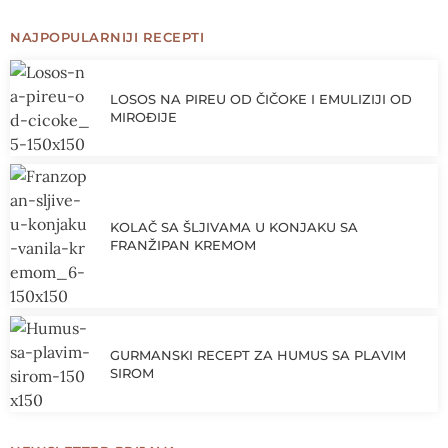
NAJPOPULARNIJI RECEPTI
LOSOS NA PIREU OD ČIČOKE I EMULIZIJI OD
MIROĐIJE
KOLAČ SA ŠLJIVAMA U KONJAKU SA
FRANŽIPAN KREMOM
GURMANSKI RECEPT ZA HUMUS SA PLAVIM
SIROM