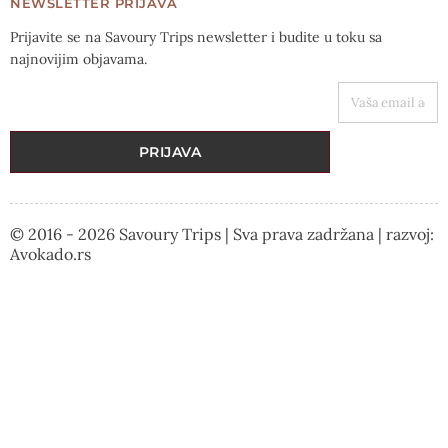
NEWSLETTER PRIJAVA
Prijavite se na Savoury Trips newsletter i budite u toku sa
najnovijim objavama.
VAŠA EMAIL ADRESA
PRIJAVA
© 2016 - 2026 Savoury Trips | Sva prava zadržana | razvoj:
Avokado.rs