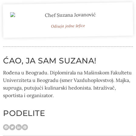
Odiseja jedne šefice
ĆAO, JA SAM SUZANA!
Rođena u Beogradu. Diplomirala na Mašinskom Fakultetu
Univerziteta u Beogradu (smer Vazduhoplovstvo). Majka,
supruga, putujući kulinarski hedonista. Istraživač,
sportista i organizator.
PODELITE