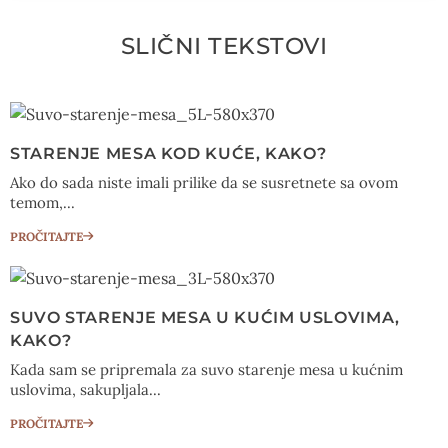
SLIČNI TEKSTOVI
STARENJE MESA KOD KUĆE, KAKO?
Ako do sada niste imali prilike da se susretnete sa ovom
temom,...
PROČITAJTE
SUVO STARENJE MESA U KUĆIM USLOVIMA,
KAKO?
Kada sam se pripremala za suvo starenje mesa u kućnim
uslovima, sakupljala...
PROČITAJTE