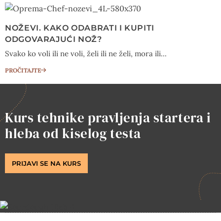
NOŽEVI. KAKO ODABRATI I KUPITI
ODGOVARAJUĆI NOŽ?
Svako ko voli ili ne voli, želi ili ne želi, mora ili...
PROČITAJTE
Kurs tehnike pravljenja startera i
hleba od kiselog testa
PRIJAVI SE NA KURS