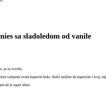
vo.
nies sa sladoledom od vanile
, ja se uverila.
 brzu varijantu zvani kupovni keks. Inače možete da napravite i svoj, 
 ali je super izbor.