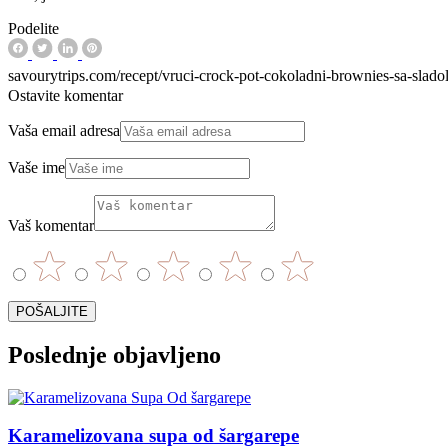
Podelite
savourytrips.com/recept/vruci-crock-pot-cokoladni-brownies-sa-slado
Ostavite komentar
Vaša email adresa
Vaše ime
Vaš komentar
Poslednje objavljeno
Karamelizovana supa od šargarepe