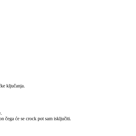
čke ključanja.
.
n čega će se crock pot sam isključiti.