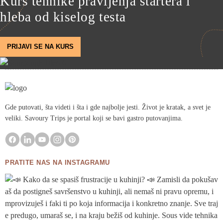
Kurs tehnike pravljenja startera i
hleba od kiselog testa
PRIJAVI SE NA KURS
Gde putovati, šta videti i šta i gde najbolje jesti. Život je kratak, a svet je
veliki. Savoury Trips je portal koji se bavi gastro putovanjima.
PRATITE NAS NA INSTAGRAMU