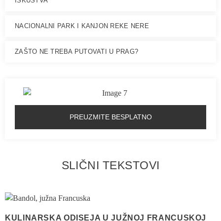
ISKUSTVA
NACIONALNI PARK I KANJON REKE NERE
ZAŠTO NE TREBA PUTOVATI U PRAG?
PREUZMITE BESPLATNO
SLIČNI TEKSTOVI
KULINARSKA ODISEJA U JUŽNOJ FRANCUSKOJ