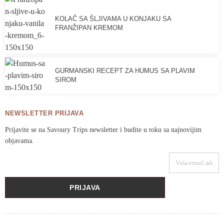
KOLAČ SA ŠLJIVAMA U KONJAKU SA
FRANŽIPAN KREMOM
GURMANSKI RECEPT ZA HUMUS SA PLAVIM
SIROM
NEWSLETTER PRIJAVA
Prijavite se na Savoury Trips newsletter i budite u toku sa najnovijim
objavama.
VAŠA EMAIL ADRESA
PRIJAVA