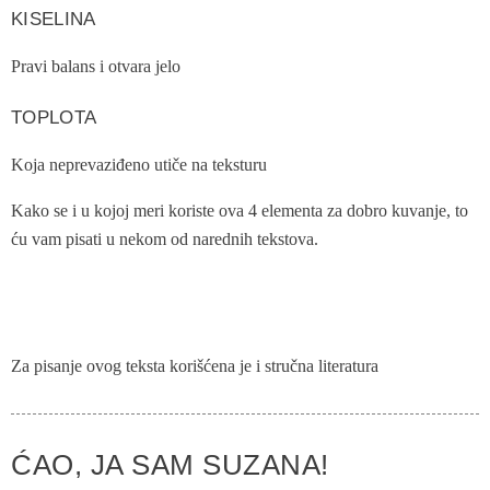
KISELINA
Pravi balans i otvara jelo
TOPLOTA
Koja neprevaziđeno utiče na teksturu
Kako se i u kojoj meri koriste ova 4 elementa za dobro kuvanje, to
ću vam pisati u nekom od narednih tekstova.
Za pisanje ovog teksta korišćena je i stručna literatura
ĆAO, JA SAM SUZANA!