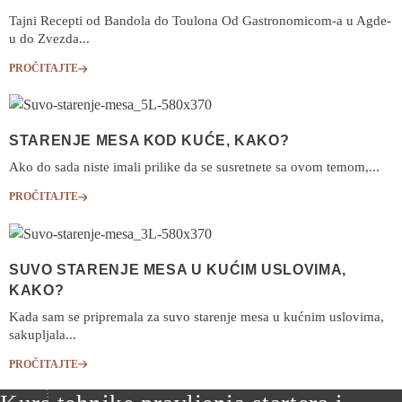
Tajni Recepti od Bandola do Toulona Od Gastronomicom-a u Agde-
u do Zvezda...
PROČITAJTE
STARENJE MESA KOD KUĆE, KAKO?
Ako do sada niste imali prilike da se susretnete sa ovom temom,...
PROČITAJTE
SUVO STARENJE MESA U KUĆIM USLOVIMA,
KAKO?
Kada sam se pripremala za suvo starenje mesa u kućnim uslovima,
sakupljala...
PROČITAJTE