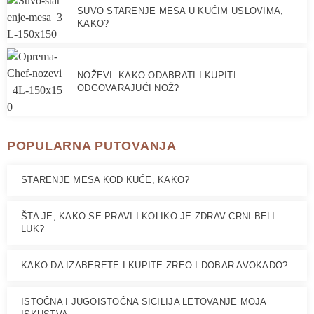
SUVO STARENJE MESA U KUĆIM USLOVIMA,
KAKO?
NOŽEVI. KAKO ODABRATI I KUPITI
ODGOVARAJUĆI NOŽ?
POPULARNA PUTOVANJA
STARENJE MESA KOD KUĆE, KAKO?
ŠTA JE, KAKO SE PRAVI I KOLIKO JE ZDRAV CRNI-BELI
LUK?
KAKO DA IZABERETE I KUPITE ZREO I DOBAR AVOKADO?
ISTOČNA I JUGOISTOČNA SICILIJA LETOVANJE MOJA