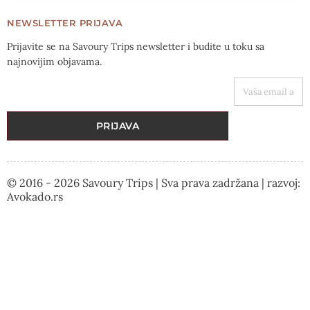
NEWSLETTER PRIJAVA
Prijavite se na Savoury Trips newsletter i budite u toku sa
najnovijim objavama.
VAŠA EMAIL ADRESA
PRIJAVA
© 2016 - 2026 Savoury Trips | Sva prava zadržana | razvoj:
Avokado.rs