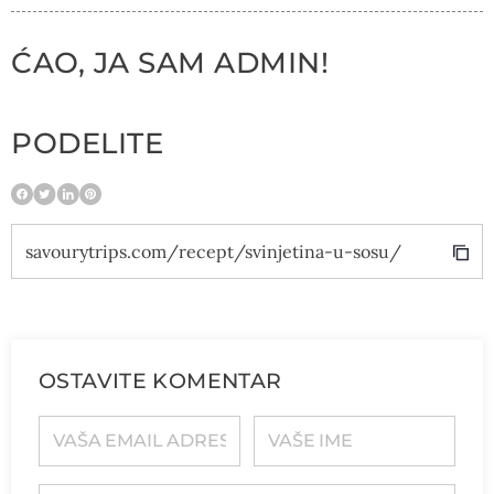
ĆAO, JA SAM ADMIN!
PODELITE
savourytrips.com/recept/svinjetina-u-sosu/
OSTAVITE KOMENTAR
VAŠA EMAIL ADRESA
VAŠE IME
VAŠ KOMENTAR