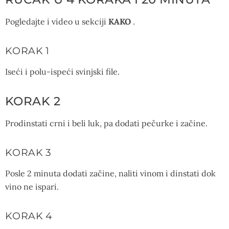
Pogledajte i video u sekciji
KAKO
.
KORAK 1
Iseći i polu-ispeći svinjski file.
KORAK 2
Prodinstati crni i beli luk, pa dodati pečurke i začine.
KORAK 3
Posle 2 minuta dodati začine, naliti vinom i dinstati dok
vino ne ispari.
KORAK 4