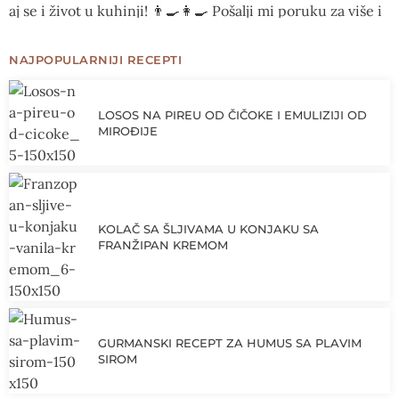
NAJPOPULARNIJI RECEPTI
LOSOS NA PIREU OD ČIČOKE I EMULIZIJI OD
MIROĐIJE
KOLAČ SA ŠLJIVAMA U KONJAKU SA
FRANŽIPAN KREMOM
GURMANSKI RECEPT ZA HUMUS SA PLAVIM
SIROM