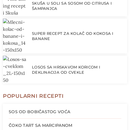
SKUŠA U SOLI SA SOSOM OD CITRUSA I
ŠAMPANJCA
SUPER RECEPT ZA KOLAČ OD KOKOSA I
BANANE
LOSOS SA HRSKAVOM KORICOM I
DEKLINACIJA OD CVEKLE
POPULARNI RECEPTI
SOS OD BOBIČASTOG VOĆA
ČOKO TART SA MARCIPANOM