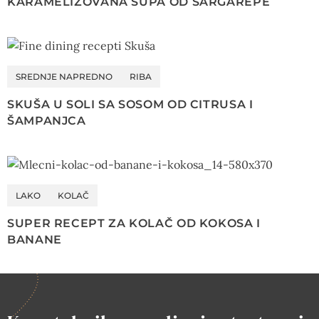
KARAMELIZOVANA SUPA OD ŠARGAREPE
SREDNJE NAPREDNO
RIBA
SKUŠA U SOLI SA SOSOM OD CITRUSA I
ŠAMPANJCA
LAKO
KOLAČ
SUPER RECEPT ZA KOLAČ OD KOKOSA I
BANANE