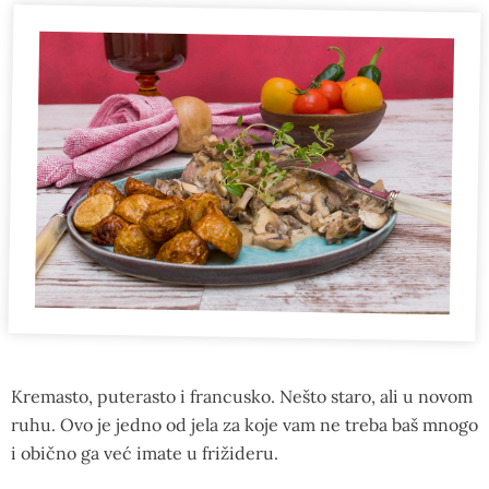
Kremasto, puterasto i francusko. Nešto staro, ali u novom
ruhu. Ovo je jedno od jela za koje vam ne treba baš mnogo
i obično ga već imate u frižideru.