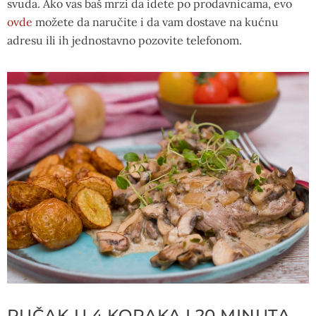
svuda. Ako vas baš mrzi da idete po prodavnicama, evo
ovde
možete da naručite i da vam dostave na kućnu
adresu ili ih jednostavno pozovite telefonom.
RUČAK U 4 KORAKA I 20 MINUTA