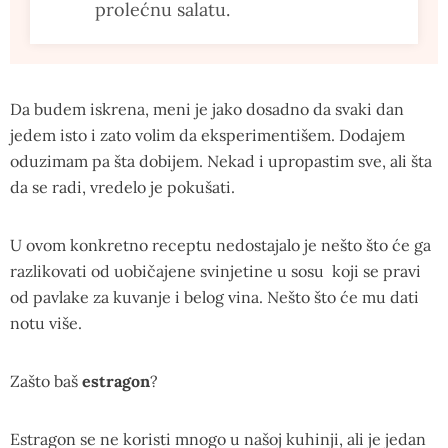
prolećnu salatu.
Da budem iskrena, meni je jako dosadno da svaki dan
jedem isto i zato volim da eksperimentišem. Dodajem
oduzimam pa šta dobijem. Nekad i upropastim sve, ali šta
da se radi, vredelo je pokušati.
U ovom konkretno receptu nedostajalo je nešto što će ga
razlikovati od uobičajene svinjetine u sosu koji se pravi
od pavlake za kuvanje i belog vina. Nešto što će mu dati
notu više.
Zašto baš
estragon
?
Estragon se ne koristi mnogo u našoj kuhinji, ali je jedan