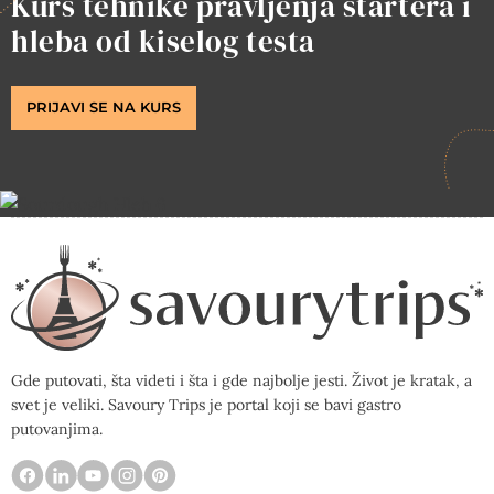
Kurs tehnike pravljenja startera i
hleba od kiselog testa
PRIJAVI SE NA KURS
Gde putovati, šta videti i šta i gde najbolje jesti. Život je kratak, a
svet je veliki. Savoury Trips je portal koji se bavi gastro
putovanjima.