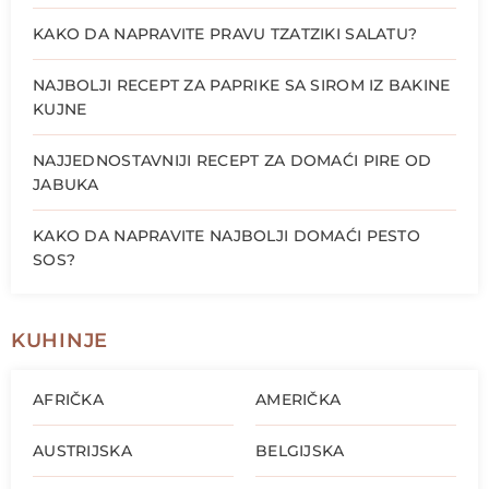
KAKO DA NAPRAVITE PRAVU TZATZIKI SALATU?
NAJBOLJI RECEPT ZA PAPRIKE SA SIROM IZ BAKINE
KUJNE
NAJJEDNOSTAVNIJI RECEPT ZA DOMAĆI PIRE OD
JABUKA
KAKO DA NAPRAVITE NAJBOLJI DOMAĆI PESTO
SOS?
KUHINJE
AFRIČKA
AMERIČKA
AUSTRIJSKA
BELGIJSKA