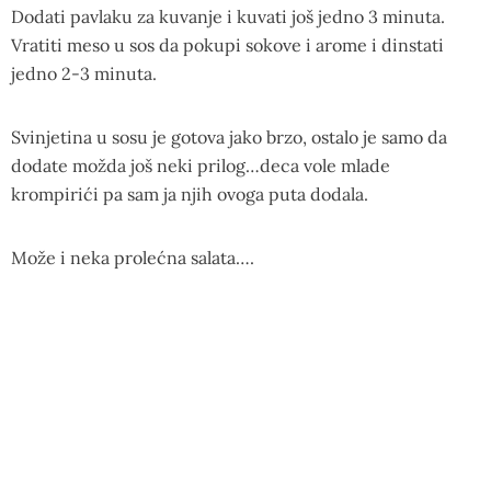
Dodati pavlaku za kuvanje i kuvati još jedno 3 minuta.
Vratiti meso u sos da pokupi sokove i arome i dinstati
jedno 2-3 minuta.
Svinjetina u sosu je gotova jako brzo, ostalo je samo da
dodate možda još neki prilog…deca vole mlade
krompirići pa sam ja njih ovoga puta dodala.
Može i neka prolećna salata….