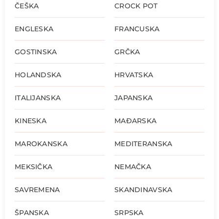
ČEŠKA
CROCK POT
ENGLESKA
FRANCUSKA
GOSTINSKA
GRČKA
HOLANDSKA
HRVATSKA
ITALIJANSKA
JAPANSKA
KINESKA
MAĐARSKA
MAROKANSKA
MEDITERANSKA
MEKSIČKA
NEMAČKA
SAVREMENA
SKANDINAVSKA
ŠPANSKA
SRPSKA