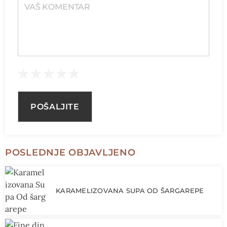
POSLEDNJE OBJAVLJENO
KARAMELIZOVANA SUPA OD ŠARGAREPE