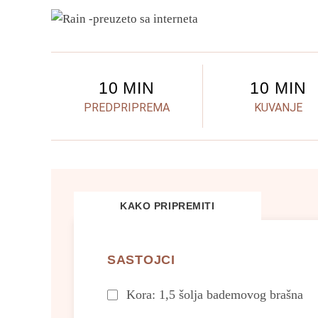
10 MIN
10 MIN
PREDPRIPREMA
KUVANJE
KAKO PRIPREMITI
SASTOJCI
Kora: 1,5 šolja bademovog brašna