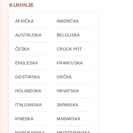
KUHINJE
AFRIČKA
AMERIČKA
AUSTRIJSKA
BELGIJSKA
ČEŠKA
CROCK POT
ENGLESKA
FRANCUSKA
GOSTINSKA
GRČKA
HOLANDSKA
HRVATSKA
ITALIJANSKA
JAPANSKA
KINESKA
MAĐARSKA
MAROKANSKA
MEDITERANSKA