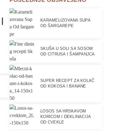
POSLEDNJE OBJAVLJENO
I
KARAMELIZOVANA SUPA
OD ŠARGAREPE
SKUŠA U SOLI SA SOSOM
OD CITRUSA I ŠAMPANJCA
SUPER RECEPT ZA KOLAČ
OD KOKOSA I BANANE
LOSOS SA HRSKAVOM
KORICOM I DEKLINACIJA
OD CVEKLE