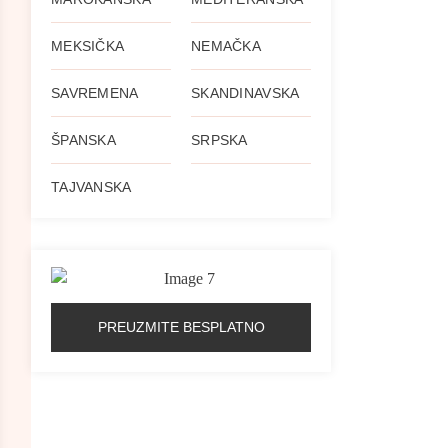
MEKSIČKA
NEMAČKA
SAVREMENA
SKANDINAVSKA
ŠPANSKA
SRPSKA
TAJVANSKA
PREUZMITE BESPLATNO