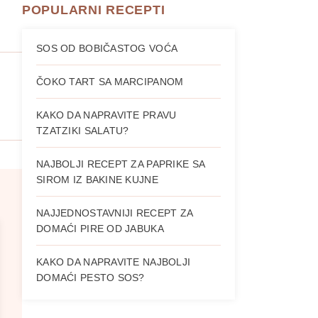
POPULARNI RECEPTI
SOS OD BOBIČASTOG VOĆA
ČOKO TART SA MARCIPANOM
KAKO DA NAPRAVITE PRAVU
TZATZIKI SALATU?
NAJBOLJI RECEPT ZA PAPRIKE SA
SIROM IZ BAKINE KUJNE
NAJJEDNOSTAVNIJI RECEPT ZA
DOMAĆI PIRE OD JABUKA
KAKO DA NAPRAVITE NAJBOLJI
DOMAĆI PESTO SOS?