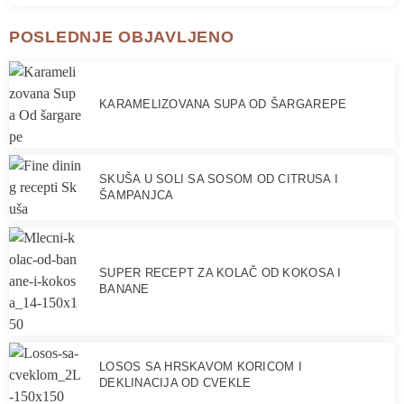
POSLEDNJE OBJAVLJENO
KARAMELIZOVANA SUPA OD ŠARGAREPE
SKUŠA U SOLI SA SOSOM OD CITRUSA I
ŠAMPANJCA
SUPER RECEPT ZA KOLAČ OD KOKOSA I
BANANE
LOSOS SA HRSKAVOM KORICOM I
DEKLINACIJA OD CVEKLE