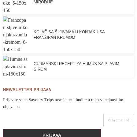
MIROĐIJE
KOLAČ SA ŠLJIVAMA U KONJAKU SA
FRANŽIPAN KREMOM
GURMANSKI RECEPT ZA HUMUS SA PLAVIM
SIROM
NEWSLETTER PRIJAVA
Prijavite se na Savoury Trips newsletter i budite u toku sa najnovijim
objavama.
VAŠA EMAIL ADRESA
PRIJAVA