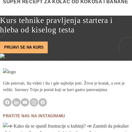
SUPER RECEPT ZA KOLAČ OD KOKOSA I BANANE
Kurs tehnike pravljenja startera i
hleba od kiselog testa
PRIJAVI SE NA KURS
Gde putovati, šta videti i šta i gde najbolje jesti. Život je kratak, a svet je
veliki. Savoury Trips je portal koji se bavi gastro putovanjima.
PRATITE NAS NA INSTAGRAMU