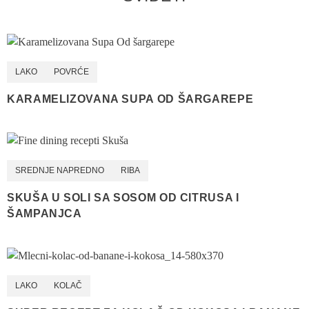
LAKO
POVRĆE
KARAMELIZOVANA SUPA OD ŠARGAREPE
SREDNJE NAPREDNO
RIBA
SKUŠA U SOLI SA SOSOM OD CITRUSA I
ŠAMPANJCA
LAKO
KOLAČ