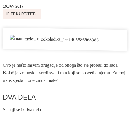
19.JAN.2017
IDITE NA RECEPT
Ovo je nešto sasvim drugačije od onoga što ste probali do sada.
Kolač je vrhunski i vredi svaki min koji se posvetite njemu. Za moj
ukus spada u one „must make“.
DVA DELA
Sastoji se iz dva dela.