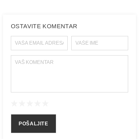
OSTAVITE KOMENTAR
VAŠA EMAIL ADRESA
VAŠE IME
VAŠ KOMENTAR