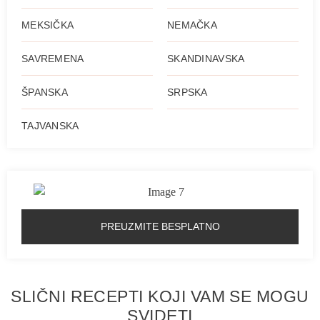
MEKSIČKA
NEMAČKA
SAVREMENA
SKANDINAVSKA
ŠPANSKA
SRPSKA
TAJVANSKA
PREUZMITE BESPLATNO
SLIČNI RECEPTI KOJI VAM SE MOGU
SVIDETI