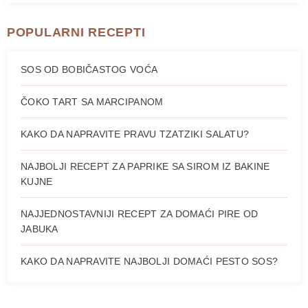
POPULARNI RECEPTI
SOS OD BOBIČASTOG VOĆA
ČOKO TART SA MARCIPANOM
KAKO DA NAPRAVITE PRAVU TZATZIKI SALATU?
NAJBOLJI RECEPT ZA PAPRIKE SA SIROM IZ BAKINE
KUJNE
NAJJEDNOSTAVNIJI RECEPT ZA DOMAĆI PIRE OD
JABUKA
KAKO DA NAPRAVITE NAJBOLJI DOMAĆI PESTO SOS?