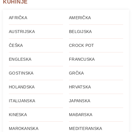
KUHINJE
AFRIČKA
AMERIČKA
AUSTRIJSKA
BELGIJSKA
ČEŠKA
CROCK POT
ENGLESKA
FRANCUSKA
GOSTINSKA
GRČKA
HOLANDSKA
HRVATSKA
ITALIJANSKA
JAPANSKA
KINESKA
MAĐARSKA
MAROKANSKA
MEDITERANSKA