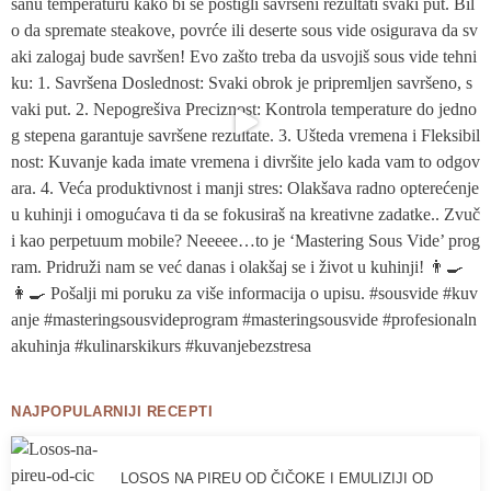
NAJPOPULARNIJI RECEPTI
LOSOS NA PIREU OD ČIČOKE I EMULIZIJI OD