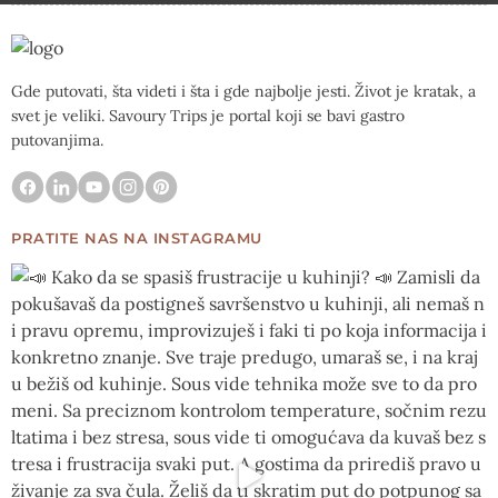
Gde putovati, šta videti i šta i gde najbolje jesti. Život je kratak, a
svet je veliki. Savoury Trips je portal koji se bavi gastro
putovanjima.
PRATITE NAS NA INSTAGRAMU