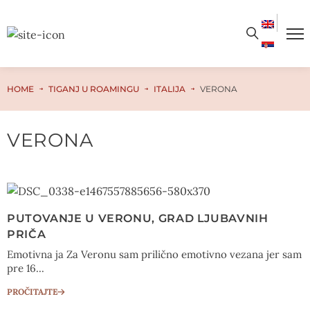
HOME
TIGANJ U ROAMINGU
ITALIJA
VERONA
VERONA
PUTOVANJE U VERONU, GRAD LJUBAVNIH
PRIČA
Emotivna ja Za Veronu sam prilično emotivno vezana jer sam
pre 16...
PROČITAJTE