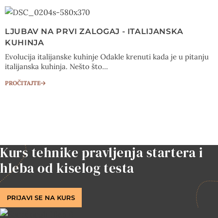
LJUBAV NA PRVI ZALOGAJ - ITALIJANSKA
KUHINJA
Evolucija italijanske kuhinje Odakle krenuti kada je u pitanju
italijanska kuhinja. Nešto što...
PROČITAJTE
Kurs tehnike pravljenja startera i
hleba od kiselog testa
PRIJAVI SE NA KURS