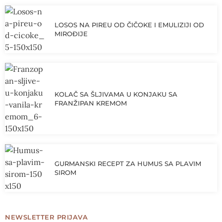
LOSOS NA PIREU OD ČIČOKE I EMULIZIJI OD
MIROĐIJE
KOLAČ SA ŠLJIVAMA U KONJAKU SA
FRANŽIPAN KREMOM
GURMANSKI RECEPT ZA HUMUS SA PLAVIM
SIROM
NEWSLETTER PRIJAVA